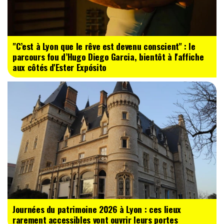
"C’est à Lyon que le rêve est devenu conscient" : le
parcours fou d’Hugo Diego Garcia, bientôt à l'affiche
aux côtés d'Ester Expósito
Journées du patrimoine 2026 à Lyon : ces lieux
rarement accessibles vont ouvrir leurs portes