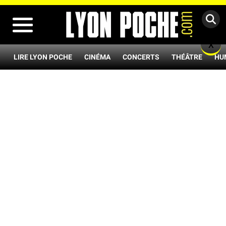
MENU
X
LIRE LYON POCHE
CINÉMA
CONCERTS
THÉÂTRE
HU