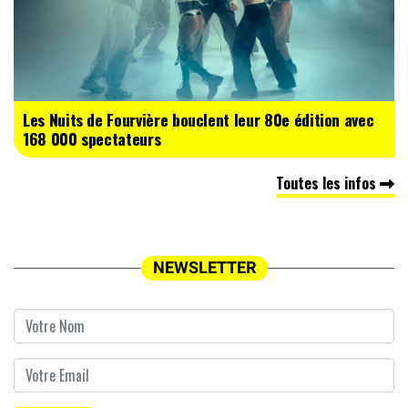
Les Nuits de Fourvière bouclent leur 80e édition avec
168 000 spectateurs
Toutes les infos
NEWSLETTER