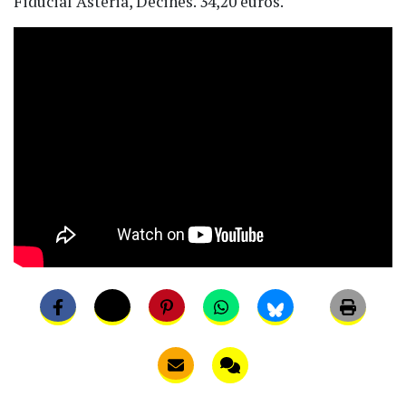
Fiducial Astéria, Décines. 34,20 euros.