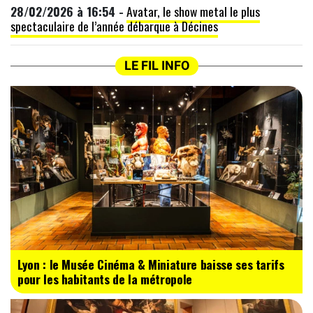
28/02/2026 à 16:54 -
Avatar, le show metal le plus
spectaculaire de l’année débarque à Décines
LE FIL INFO
Lyon : le Musée Cinéma & Miniature baisse ses tarifs
pour les habitants de la métropole