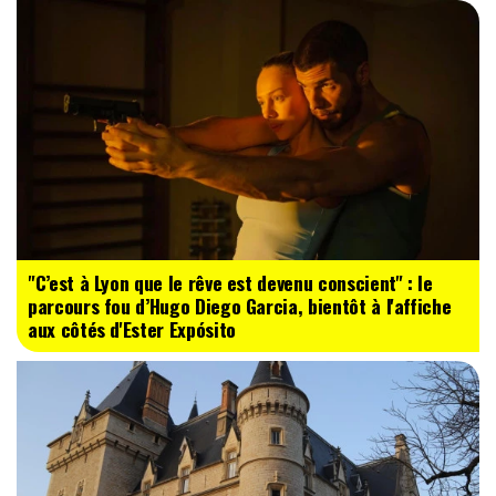
"C’est à Lyon que le rêve est devenu conscient" : le
parcours fou d’Hugo Diego Garcia, bientôt à l'affiche
aux côtés d'Ester Expósito