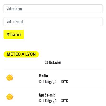
MÉTÉO À LYON
St Octavien
Matin
Ciel Dégagé 18°C
Après-midi
Ciel Dégagé 31°C