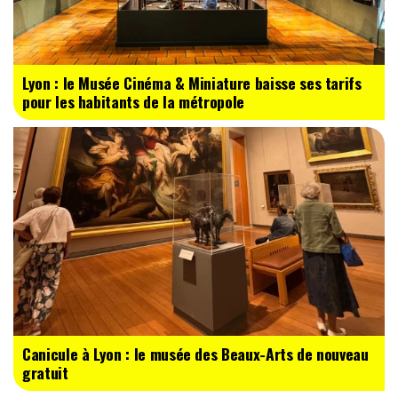
Lyon : le Musée Cinéma & Miniature baisse ses tarifs
pour les habitants de la métropole
Canicule à Lyon : le musée des Beaux-Arts de nouveau
gratuit