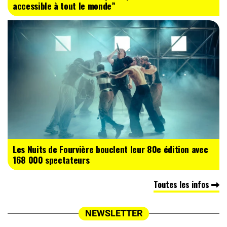
accessible à tout le monde”
Les Nuits de Fourvière bouclent leur 80e édition avec
168 000 spectateurs
Toutes les infos
NEWSLETTER