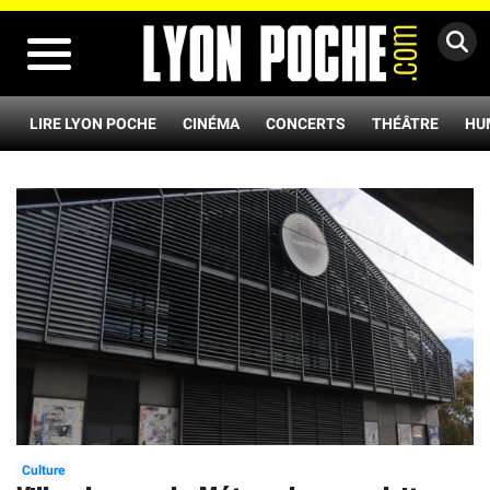
MENU
LIRE LYON POCHE
CINÉMA
CONCERTS
THÉÂTRE
HU
Culture