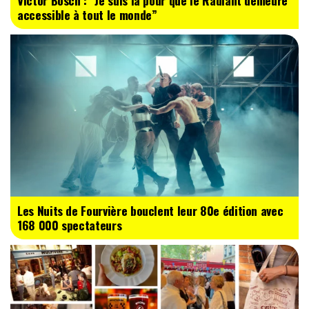
Victor Bosch : “Je suis là pour que le Radiant demeure
accessible à tout le monde”
Les Nuits de Fourvière bouclent leur 80e édition avec
168 000 spectateurs