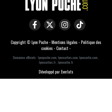
Copyright © Lyon Poche -
Mentions légales
-
Politique des
cookies
-
Contact
-
Domaines officiels :
lyonpoche.com
,
lyonsorties.com
,
lyonsortie.com
,
lyonsorties.fr
,
lyonsortie.fr
Développé par Everlats