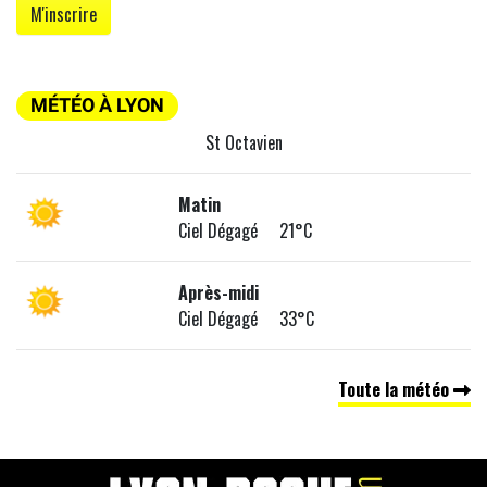
MÉTÉO À LYON
St Octavien
Matin
Ciel Dégagé 21°C
Après-midi
Ciel Dégagé 33°C
Toute la météo