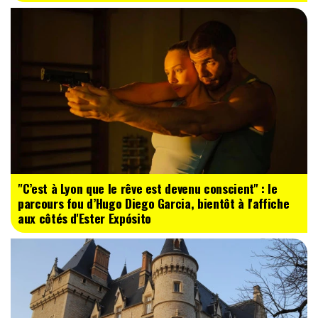
"C’est à Lyon que le rêve est devenu conscient" : le
parcours fou d’Hugo Diego Garcia, bientôt à l'affiche
aux côtés d'Ester Expósito