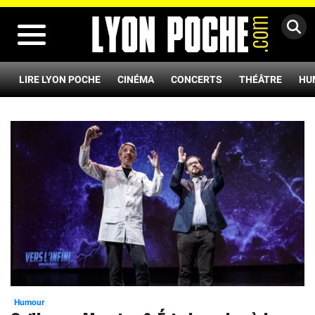
MENU
LIRE LYON POCHE
CINÉMA
CONCERTS
THÉÂTRE
HU
Humour