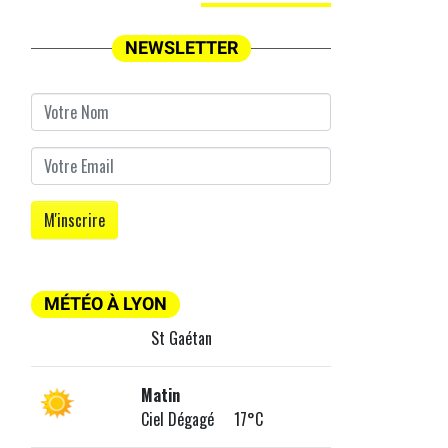
NEWSLETTER
MÉTÉO À LYON
St Gaétan
Matin
Ciel Dégagé 17°C