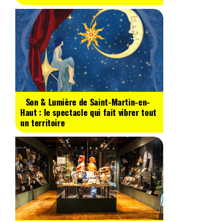
Son & Lumière de Saint-Martin-en-
Haut : le spectacle qui fait vibrer tout
un territoire