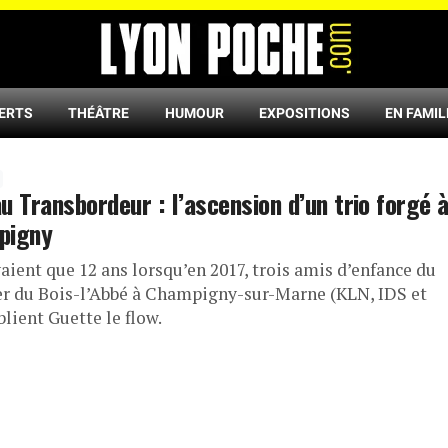
ERTS
THÉÂTRE
HUMOUR
EXPOSITIONS
EN FAMIL
u Transbordeur : l’ascension d’un trio forgé 
pigny
vaient que 12 ans lorsqu’en 2017, trois amis d’enfance du
er du Bois-l’Abbé à Champigny-sur-Marne (KLN, IDS et
lient Guette le flow.