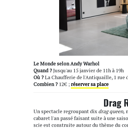
Le Monde selon Andy Warhol
Quand ?
Jusqu'au 15 janvier de 11h à 19h
Où ?
La Chaufferie de l'Antiquaille, 1 rue 
Combien ?
12€ ;
réserver sa place
Drag R
Un spectacle regroupant dix
drag queen,
m
cabaret l'an passé faisant suite à une sais
scie est construite autour du thème du co