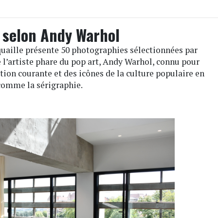
 selon Andy Warhol
iquaille présente 50 photographies sélectionnées par
e l’artiste phare du pop art, Andy Warhol, connu pour
ion courante et des icônes de la culture populaire en
 comme la sérigraphie.