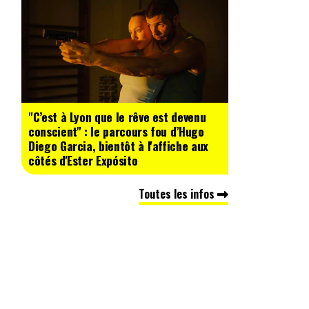
"C’est à Lyon que le rêve est devenu
conscient" : le parcours fou d’Hugo
Diego Garcia, bientôt à l'affiche aux
côtés d'Ester Expósito
Toutes les infos