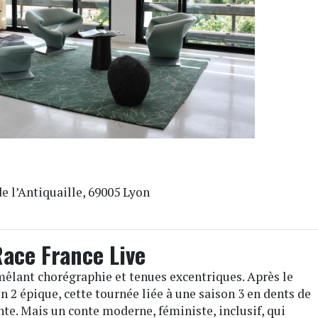
de l’Antiquaille, 69005 Lyon
ace France Live
êlant chorégraphie et tenues excentriques. Après le
on 2 épique, cette tournée liée à une saison 3 en dents de
nte. Mais un conte moderne, féministe, inclusif, qui