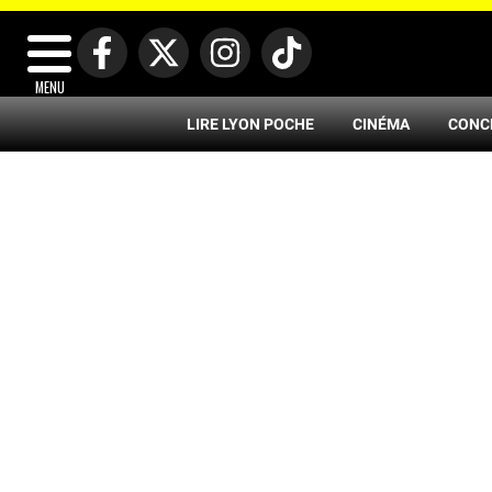
MENU
LIRE LYON POCHE
CINÉMA
CONC