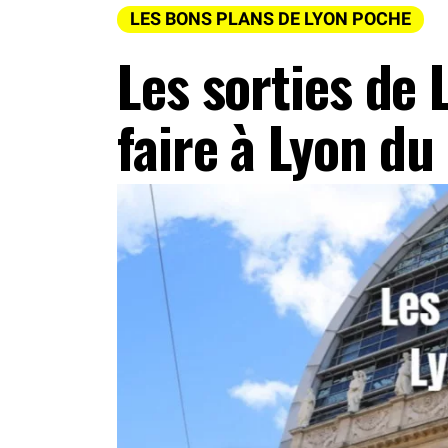
LES BONS PLANS DE LYON POCHE
Les sorties de 
faire à Lyon d