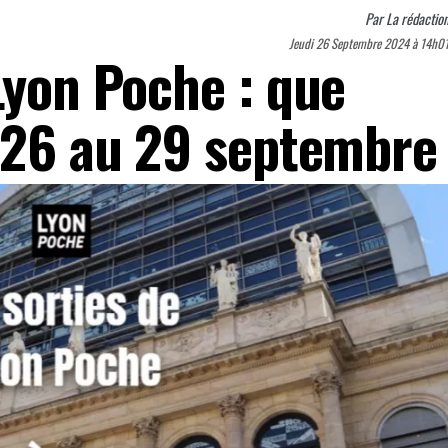
Par
La rédactio
Jeudi 26 Septembre 2024 à 14h0
Lyon Poche : que
u 26 au 29 septembre