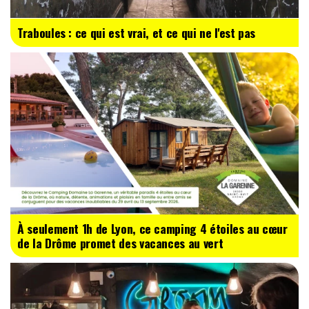
Traboules : ce qui est vrai, et ce qui ne l'est pas
À seulement 1h de Lyon, ce camping 4 étoiles au cœur
de la Drôme promet des vacances au vert