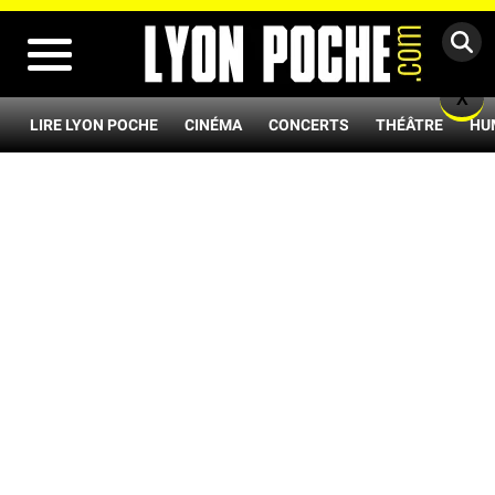
MENU
X
LIRE LYON POCHE
CINÉMA
CONCERTS
THÉÂTRE
HU