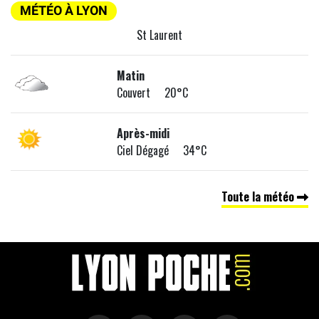
MÉTÉO À LYON
St Laurent
Matin
Couvert 20°C
Après-midi
Ciel Dégagé 34°C
Toute la météo