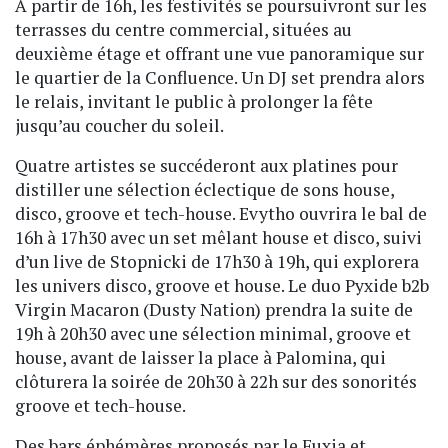
À partir de 16h, les festivités se poursuivront sur les
terrasses du centre commercial, situées au
deuxième étage et offrant une vue panoramique sur
le quartier de la Confluence. Un DJ set prendra alors
le relais, invitant le public à prolonger la fête
jusqu’au coucher du soleil.
Quatre artistes se succéderont aux platines pour
distiller une sélection éclectique de sons house,
disco, groove et tech-house. Evytho ouvrira le bal de
16h à 17h30 avec un set mêlant house et disco, suivi
d’un live de Stopnicki de 17h30 à 19h, qui explorera
les univers disco, groove et house. Le duo Pyxide b2b
Virgin Macaron (Dusty Nation) prendra la suite de
19h à 20h30 avec une sélection minimal, groove et
house, avant de laisser la place à Palomina, qui
clôturera la soirée de 20h30 à 22h sur des sonorités
groove et tech-house.
Des bars éphémères proposés par le Fuxia et