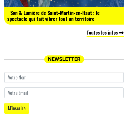
Son & Lumière de Saint-Martin-en-Haut : le
spectacle qui fait vibrer tout un territoire
Toutes les infos
NEWSLETTER