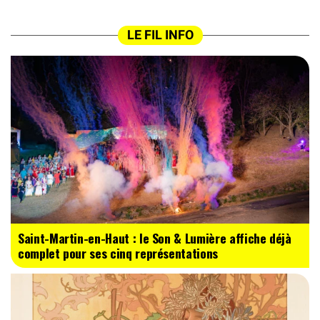
LE FIL INFO
Saint-Martin-en-Haut : le Son & Lumière affiche déjà
complet pour ses cinq représentations