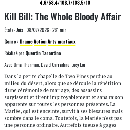
4.6/5
8.4/10
8.7/10
8.5/10
Kill Bill: The Whole Bloody Affair
États-Unis · 08/07/2026 · 281 min
Genre :
Drame
Action
Arts martiaux
Réalisé par
Quentin Tarantino
Avec Uma Thurman, David Carradine, Lucy Liu
Dans la petite chapelle de Two Pines perdue au
milieu du désert, alors que se déroule la répétition
d'une cérémonie de mariage, des assassins
surgissent et tirent impitoyablement et sans raison
apparente sur toutes les personnes présentes. La
Mariée, qui est enceinte, survit à ses blessures mais
sombre dans le coma. Toutefois, la Mariée n'est pas
une personne ordinaire. Autrefois tueuse à gages