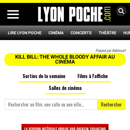
MENU
LIRE LYON POCHE
CINÉMA
CONCERTS
THÉÂTRE
HU
Proposé par Bobine.art
KILL BILL: THE WHOLE BLOODY AFFAIR AU
CINÉMA
Sorties de la semaine
Films à l'affiche
Salles de cinéma
Rechercher