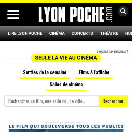
MENU
LIRE LYON POCHE
CINÉMA
CONCERTS
THÉÂTRE
HU
Proposé par Bobine.art
SEULE LA VIE AU CINÉMA
Sorties de la semaine
Films à l'affiche
Salles de cinéma
Rechercher