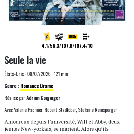
4.1/5
6.3/10
7.8/10
7.4/10
Seule la vie
États-Unis · 08/07/2026 · 121 min
Genre :
Romance
Drame
Réalisé par
Adrian Goiginger
Avec Valerie Pachner, Robert Stadlober, Stefanie Reinsperger
Amoureux depuis l’université, Will et Abby, deux
jeunes New-yorkais, se marient. Alors qu’ils