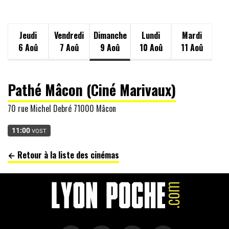
Jeudi
Vendredi
Dimanche
Lundi
Mardi
6 Aoû
7 Aoû
9 Aoû
10 Aoû
11 Aoû
Pathé Mâcon (Ciné Marivaux)
70 rue Michel Debré 71000 Mâcon
11:00
VOST
← Retour à la liste des cinémas