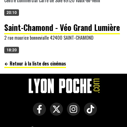
Centre commercial Carré de Soie 69120 Vaulx-en-Velin
20:10
Saint-Chamond - Véo Grand Lumière
2 rue maurice bonnevialle 42400 SAINT-CHAMOND
18:20
← Retour à la liste des cinémas