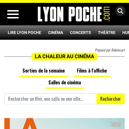
MENU
LIRE LYON POCHE
CINÉMA
CONCERTS
THÉÂTRE
HU
Proposé par Bobine.art
LA CHALEUR AU CINÉMA
Sorties de la semaine
Films à l'affiche
Salles de cinéma
Rechercher