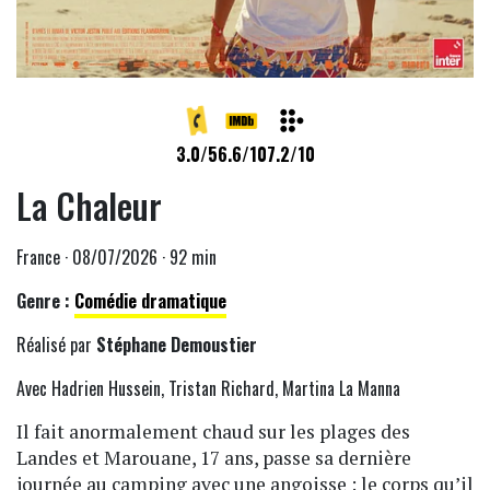
3.0/5
6.6/10
7.2/10
La Chaleur
France · 08/07/2026 · 92 min
Genre :
Comédie dramatique
Réalisé par
Stéphane Demoustier
Avec Hadrien Hussein, Tristan Richard, Martina La Manna
Il fait anormalement chaud sur les plages des
Landes et Marouane, 17 ans, passe sa dernière
journée au camping avec une angoisse : le corps qu’il