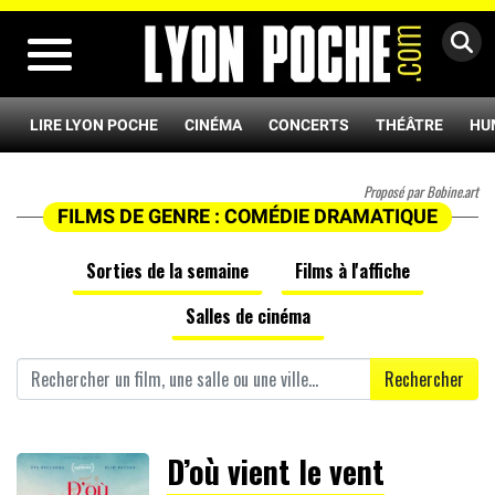
MENU
LIRE LYON POCHE
CINÉMA
CONCERTS
THÉÂTRE
HU
Proposé par Bobine.art
FILMS DE GENRE : COMÉDIE DRAMATIQUE
Sorties de la semaine
Films à l'affiche
Salles de cinéma
Rechercher
D’où vient le vent