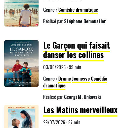
Genre :
Comédie dramatique
Réalisé par
Stéphane Demoustier
Le Garçon qui faisait
danser les collines
03/06/2026 · 99 min
Genre :
Drame
Jeunesse
Comédie
dramatique
Réalisé par
Georgi M. Unkovski
Les Matins merveilleux
29/07/2026 · 87 min