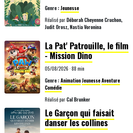
Genre :
Jeunesse
Réalisé par
Déborah Cheyenne Cruchon,
Judit Orosz, Nastia Voronina
La Pat' Patrouille, le film
- Mission Dino
05/08/2026 · 88 min
Genre :
Animation
Jeunesse
Aventure
Comédie
Réalisé par
Cal Brunker
Le Garçon qui faisait
danser les collines