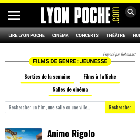
MENU
LIRE LYON POCHE
CINÉMA
CONCERTS
THÉÂTRE
HU
Proposé par Bobine.art
FILMS DE GENRE : JEUNESSE
Sorties de la semaine
Films à l'affiche
Salles de cinéma
Rechercher
Animo Rigolo