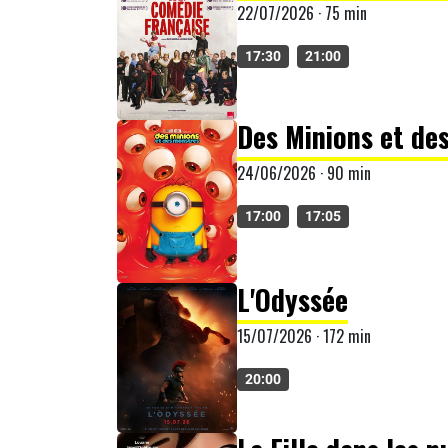
22/07/2026 · 75 min
17:30
21:00
Des Minions et de
24/06/2026 · 90 min
17:00
17:05
L'Odyssée
15/07/2026 · 172 min
20:00