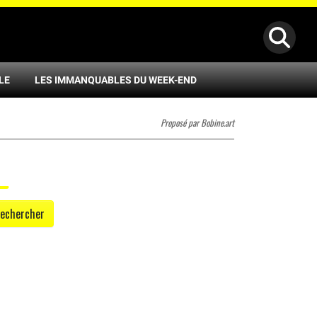
LE
LES IMMANQUABLES DU WEEK-END
Proposé par Bobine.art
echercher