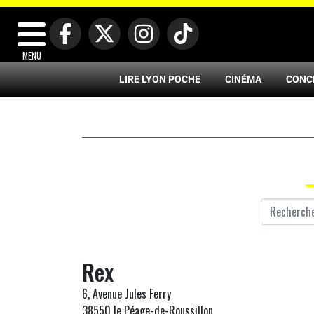
MENU
LIRE LYON POCHE
CINÉMA
CONC
Rex
6, Avenue Jules Ferry
38550 le Péage-de-Roussillon