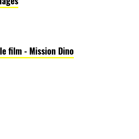
nuages
 le film - Mission Dino