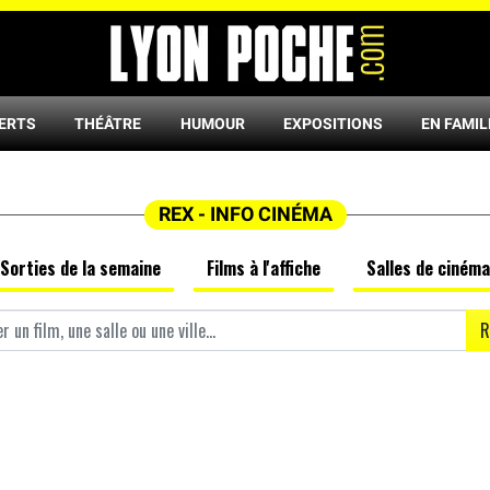
ERTS
THÉÂTRE
HUMOUR
EXPOSITIONS
EN FAMIL
REX - INFO CINÉMA
Sorties de la semaine
Films à l'affiche
Salles de cinéma
R