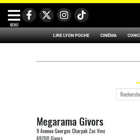
MENU
LIRE LYON POCHE
CINÉMA
CONC
Megarama Givors
9 Avenue Georges Charpak Zac Vmc
69700 Givors