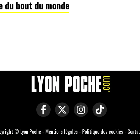
de du bout du monde
pyright © Lyon Poche -
Mentions légales
-
Politique des cookies
-
Conta