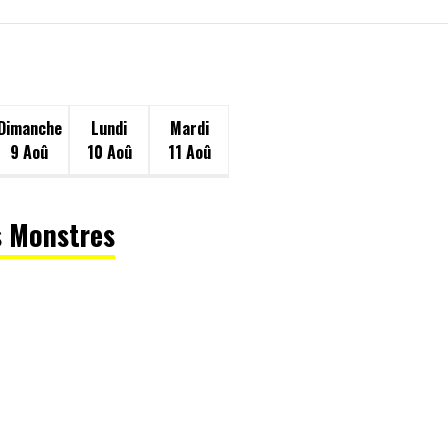
Dimanche
Lundi
Mardi
9 Aoû
10 Aoû
11 Aoû
s Monstres