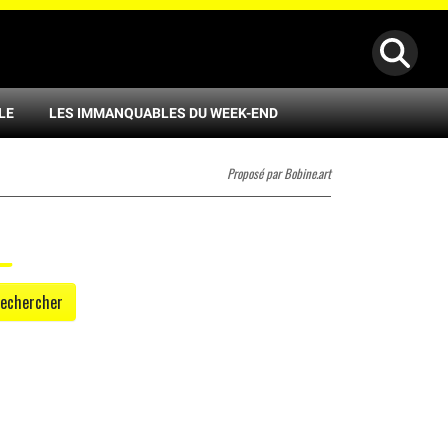
LE
LES IMMANQUABLES DU WEEK-END
Proposé par Bobine.art
echercher