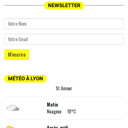
NEWSLETTER
MÉTÉO À LYON
St Amour
Matin
Nuageux 18°C
Après-midi