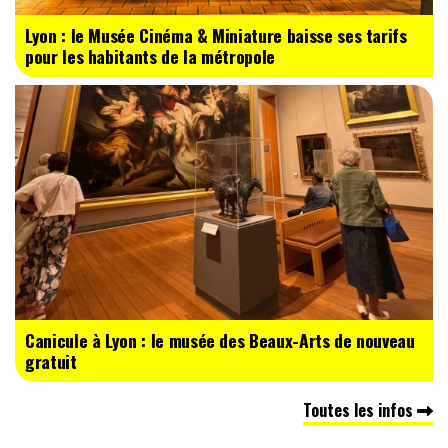
Lyon : le Musée Cinéma & Miniature baisse ses tarifs
pour les habitants de la métropole
Canicule à Lyon : le musée des Beaux-Arts de nouveau
gratuit
Toutes les infos