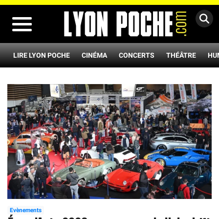
MENU
LIRE LYON POCHE
CINÉMA
CONCERTS
THÉÂTRE
HU
Evènements