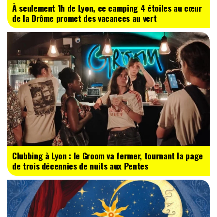
À seulement 1h de Lyon, ce camping 4 étoiles au cœur
de la Drôme promet des vacances au vert
Clubbing à Lyon : le Groom va fermer, tournant la page
de trois décennies de nuits aux Pentes