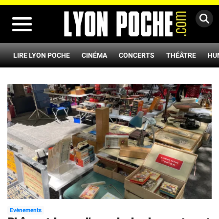
MENU
LIRE LYON POCHE
CINÉMA
CONCERTS
THÉÂTRE
HU
Evènements