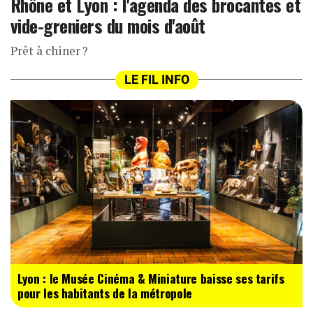
Rhône et Lyon : l'agenda des brocantes et
vide-greniers du mois d'août
Prêt à chiner ?
LE FIL INFO
Lyon : le Musée Cinéma & Miniature baisse ses tarifs
pour les habitants de la métropole