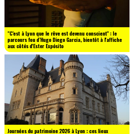
"C’est à Lyon que le rêve est devenu conscient" : le
parcours fou d’Hugo Diego Garcia, bientôt à l'affiche
aux côtés d'Ester Expósito
Journées du patrimoine 2026 à Lyon : ces lieux