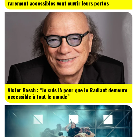
rarement accessibles vont ouvrir leurs portes
Victor Bosch : “Je suis là pour que le Radiant demeure
accessible à tout le monde”