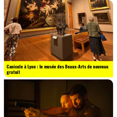
Canicule à Lyon : le musée des Beaux-Arts de nouveau
gratuit