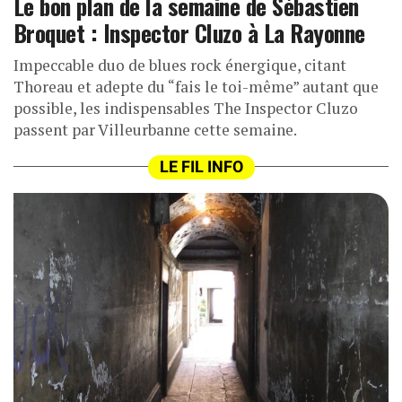
Le bon plan de la semaine de Sébastien
Broquet : Inspector Cluzo à La Rayonne
Impeccable duo de blues rock énergique, citant
Thoreau et adepte du “fais le toi-même” autant que
possible, les indispensables The Inspector Cluzo
passent par Villeurbanne cette semaine.
LE FIL INFO