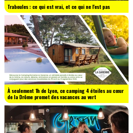
Traboules : ce qui est vrai, et ce qui ne l'est pas
À seulement 1h de Lyon, ce camping 4 étoiles au cœur
de la Drôme promet des vacances au vert