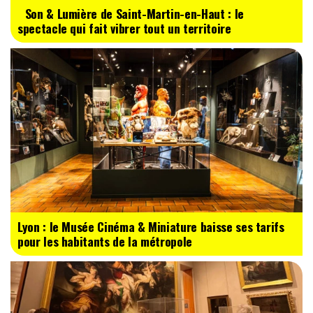
Son & Lumière de Saint-Martin-en-Haut : le
spectacle qui fait vibrer tout un territoire
Lyon : le Musée Cinéma & Miniature baisse ses tarifs
pour les habitants de la métropole