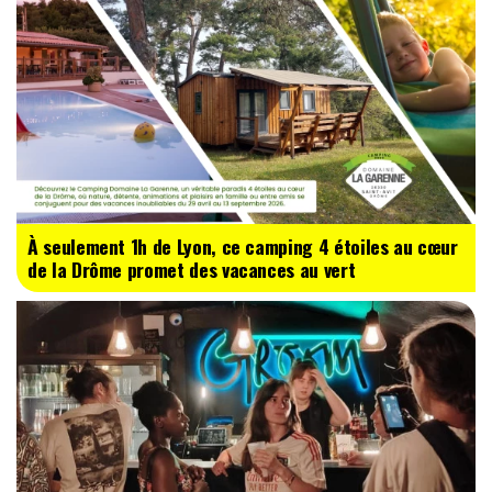
À seulement 1h de Lyon, ce camping 4 étoiles au cœur
de la Drôme promet des vacances au vert