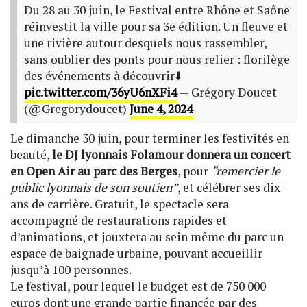
Du 28 au 30 juin, le Festival entre Rhône et Saône
réinvestit la ville pour sa 3e édition. Un fleuve et
une rivière autour desquels nous rassembler,
sans oublier des ponts pour nous relier : florilège
des événements à découvrir⬇️
pic.twitter.com/36yU6nXFi4
— Grégory Doucet
(@Gregorydoucet)
June 4, 2024
Le dimanche 30 juin, pour terminer les festivités en
beauté,
le DJ lyonnais Folamour donnera un concert
en Open Air au parc des Berges
, pour
“remercier le
public lyonnais de son soutien”
, et célébrer ses dix
ans de carrière. Gratuit, le spectacle sera
accompagné de restaurations rapides et
d’animations, et jouxtera au sein même du parc un
espace de baignade urbaine, pouvant accueillir
jusqu’à 100 personnes.
Le festival, pour lequel le budget est de 750 000
euros dont une grande partie financée par des