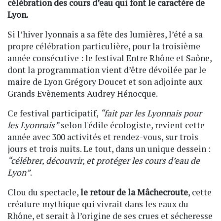
célébration des cours d’eau qui font le caractère de
Lyon.
Si l’hiver lyonnais a sa fête des lumières, l’été a sa
propre célébration particulière, pour la troisième
année consécutive : le festival Entre Rhône et Saône,
dont la programmation vient d’être dévoilée par le
maire de Lyon Grégory Doucet et son adjointe aux
Grands Evènements Audrey Hénocque.
Ce festival participatif,
“fait par les Lyonnais pour
les Lyonnais”
selon l'édile écologiste, revient cette
année avec 300 activités et rendez-vous, sur trois
jours et trois nuits. Le tout, dans un unique dessein :
“célébrer, découvrir, et protéger les cours d’eau de
Lyon”
.
Clou du spectacle,
le retour de la Mâchecroute
, cette
créature mythique qui vivrait dans les eaux du
Rhône, et serait à l’origine de ses crues et sécheresse