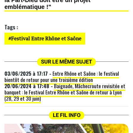
emblématique !"
Tags :
Festival Entre Rhône et Saône
SUR LE MÊME SUJET
03/06/2025 à 17:17 -
Entre Rhône et Saône : le festival
bientôt de retour pour une troisième édition
20/06/2024 à 17:48 -
Baignade, Mâchecroute revisitée et
banquet : le Festival Entre Rhône et Saône de retour à Lyon
(28, 29 et 30 juin)
LE FIL INFO