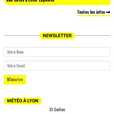
Toutes les infos
NEWSLETTER
MÉTÉO À LYON
St Gaétan