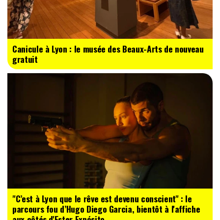
Canicule à Lyon : le musée des Beaux-Arts de nouveau
gratuit
"C’est à Lyon que le rêve est devenu conscient" : le
parcours fou d’Hugo Diego Garcia, bientôt à l'affiche
aux côtés d'Ester Expósito