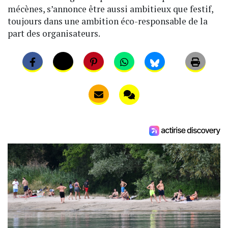
mécènes, s’annonce être aussi ambitieux que festif,
toujours dans une ambition éco-responsable de la
part des organisateurs.