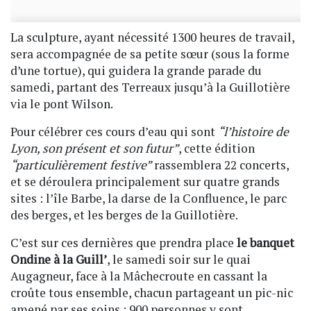
La sculpture, ayant nécessité 1300 heures de travail,
sera accompagnée de sa petite sœur (sous la forme
d’une tortue), qui guidera la grande parade du
samedi, partant des Terreaux jusqu’à la Guillotière
via le pont Wilson.
Pour célébrer ces cours d’eau qui sont
“l’histoire de
Lyon, son présent et son futur”
, cette édition
“particulièrement festive”
rassemblera 22 concerts,
et se déroulera principalement sur quatre grands
sites : l’île Barbe, la darse de la Confluence, le parc
des berges, et les berges de la Guillotière.
C’est sur ces dernières que prendra place
le banquet
Ondine à la Guill’
, le samedi soir sur le quai
Augagneur, face à la Mâchecroute en cassant la
croûte tous ensemble, chacun partageant un pic-nic
amené par ses soins : 900 personnes y sont