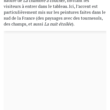
nature de
La chambre à coucher
, invitant les
visiteurs à entrer dans le tableau. Ici, l’accent est
particulièrement mis sur les peintures faites dans le
sud de la France (des paysages avec des tournesols,
des champs, et aussi
La nuit étoilée
).