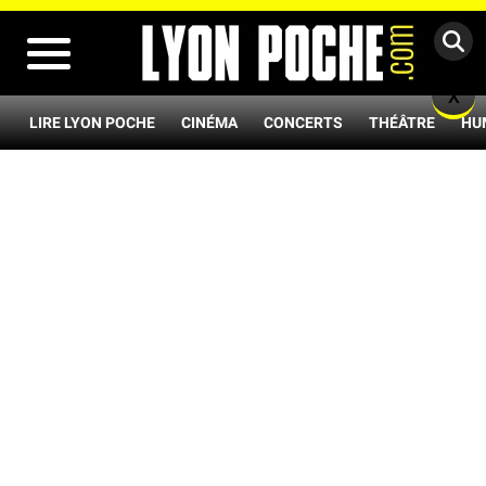
MENU
X
LIRE LYON POCHE
CINÉMA
CONCERTS
THÉÂTRE
HU