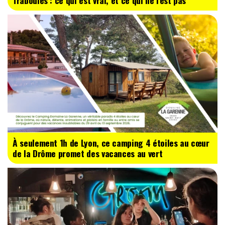
Traboules : ce qui est vrai, et ce qui ne l'est pas
À seulement 1h de Lyon, ce camping 4 étoiles au cœur
de la Drôme promet des vacances au vert