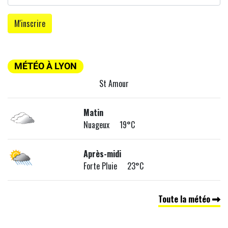
MÉTÉO À LYON
St Amour
Matin
Nuageux 19°C
Après-midi
Forte Pluie 23°C
Toute la météo