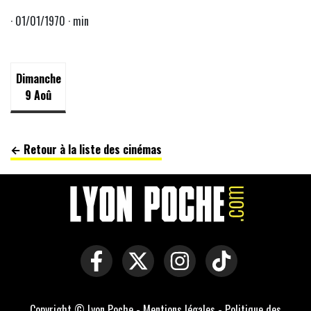
· 01/01/1970 · min
Dimanche
9 Aoû
← Retour à la liste des cinémas
Copyright © Lyon Poche -
Mentions légales
-
Politique des