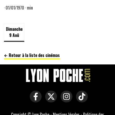
· 01/01/1970 · min
Dimanche
9 Aoû
← Retour à la liste des cinémas
Copyright © Lyon Poche -
Mentions légales
-
Politique des