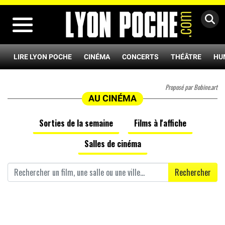
MENU
LIRE LYON POCHE
CINÉMA
CONCERTS
THÉÂTRE
HU
Proposé par Bobine.art
AU CINÉMA
Sorties de la semaine
Films à l'affiche
Salles de cinéma
Rechercher