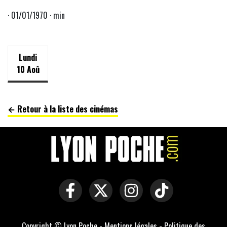
· 01/01/1970 · min
Lundi
10 Aoû
← Retour à la liste des cinémas
Copyright © Lyon Poche -
Mentions légales
-
Politique des