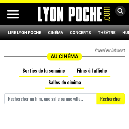
MENU
LIRE LYON POCHE
CINÉMA
CONCERTS
THÉÂTRE
HU
Proposé par Bobine.art
AU CINÉMA
Sorties de la semaine
Films à l'affiche
Salles de cinéma
Rechercher