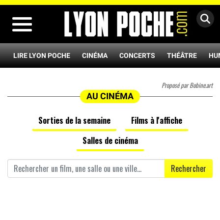
MENU
LIRE LYON POCHE
CINÉMA
CONCERTS
THÉÂTRE
HU
Proposé par Bobine.art
AU CINÉMA
Sorties de la semaine
Films à l'affiche
Salles de cinéma
Rechercher