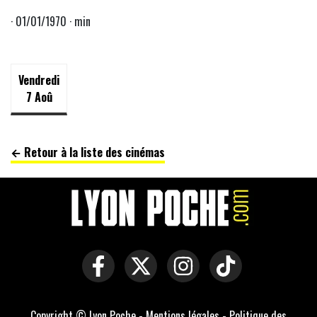
· 01/01/1970 · min
Vendredi
7 Aoû
← Retour à la liste des cinémas
Copyright © Lyon Poche -
Mentions légales
-
Politique des