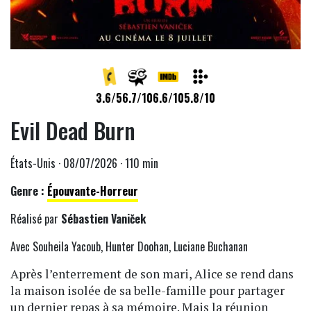
3.6/5
6.7/10
6.6/10
5.8/10
Evil Dead Burn
États-Unis · 08/07/2026 · 110 min
Genre :
Épouvante-Horreur
Réalisé par
Sébastien Vaniček
Avec Souheila Yacoub, Hunter Doohan, Luciane Buchanan
Après l’enterrement de son mari, Alice se rend dans
la maison isolée de sa belle-famille pour partager
un dernier repas à sa mémoire. Mais la réunion