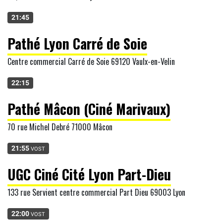
21:45
Pathé Lyon Carré de Soie
Centre commercial Carré de Soie 69120 Vaulx-en-Velin
22:15
Pathé Mâcon (Ciné Marivaux)
70 rue Michel Debré 71000 Mâcon
21:55
VOST
UGC Ciné Cité Lyon Part-Dieu
133 rue Servient centre commercial Part Dieu 69003 Lyon
22:00
VOST