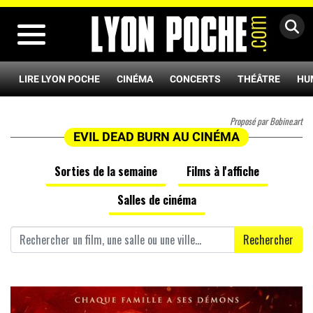
MENU
LIRE LYON POCHE
CINÉMA
CONCERTS
THÉÂTRE
HU
Proposé par Bobine.art
EVIL DEAD BURN AU CINÉMA
Sorties de la semaine
Films à l'affiche
Salles de cinéma
Rechercher