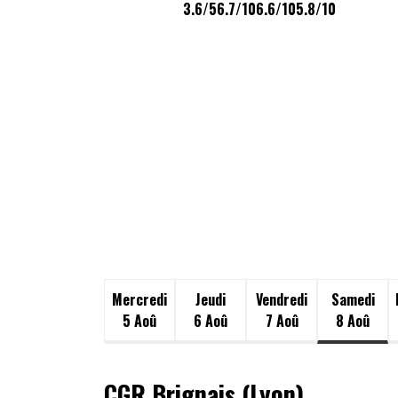
3.6/5
6.7/10
6.6/10
5.8/10
Mercredi
Jeudi
Vendredi
Samedi
5 Aoû
6 Aoû
7 Aoû
8 Aoû
CGR Brignais (Lyon)