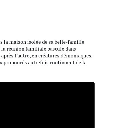
s la maison isolée de sa belle-famille
 la réunion familiale bascule dans
n après l’autre, en créatures démoniaques.
x prononcés autrefois continuent de la