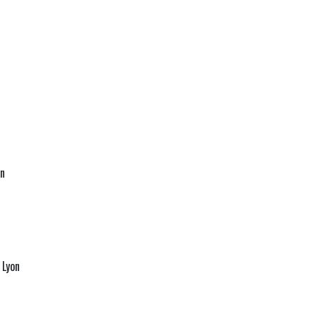
in
 Lyon