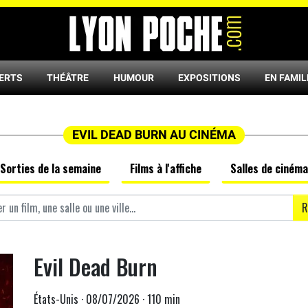
ERTS
THÉÂTRE
HUMOUR
EXPOSITIONS
EN FAMIL
EVIL DEAD BURN AU CINÉMA
Sorties de la semaine
Films à l'affiche
Salles de cinéma
R
Evil Dead Burn
États-Unis · 08/07/2026 · 110 min