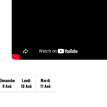
Dimanche
Lundi
Mardi
9 Aoû
10 Aoû
11 Aoû