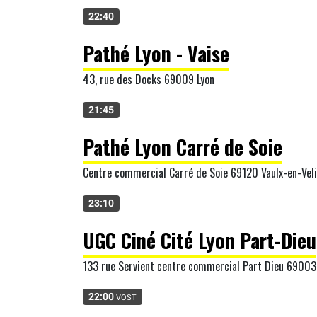
22:40
Pathé Lyon - Vaise
43, rue des Docks 69009 Lyon
21:45
Pathé Lyon Carré de Soie
Centre commercial Carré de Soie 69120 Vaulx-en-Vel
23:10
UGC Ciné Cité Lyon Part-Dieu
133 rue Servient centre commercial Part Dieu 69003
22:00
VOST