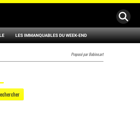
LE
LES IMMANQUABLES DU WEEK-END
Proposé par Bobine.art
echercher