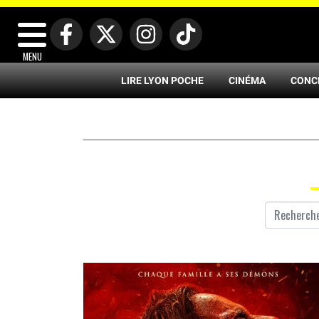
MENU
LIRE LYON POCHE
CINÉMA
CONC