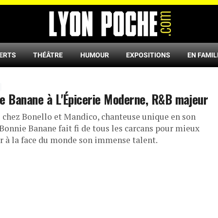
ERTS
THÉÂTRE
HUMOUR
EXPOSITIONS
EN FAMIL
e Banane à L'Épicerie Moderne, R&B majeur
e chez Bonello et Mandico, chanteuse unique en son
 Bonnie Banane fait fi de tous les carcans pour mieux
r à la face du monde son immense talent.