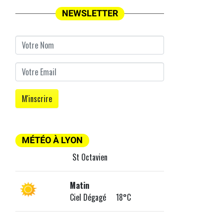
NEWSLETTER
MÉTÉO À LYON
St Octavien
Matin
Ciel Dégagé 18°C