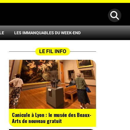
LE
LES IMMANQUABLES DU WEEK-END
LE FIL INFO
Canicule à Lyon : le musée des Beaux-
Arts de nouveau gratuit