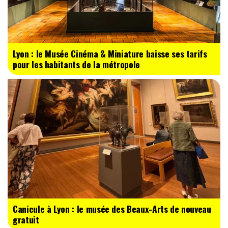
Lyon : le Musée Cinéma & Miniature baisse ses tarifs
pour les habitants de la métropole
Canicule à Lyon : le musée des Beaux-Arts de nouveau
gratuit