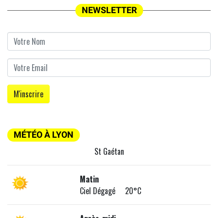
NEWSLETTER
MÉTÉO À LYON
St Gaétan
Matin
Ciel Dégagé 20°C