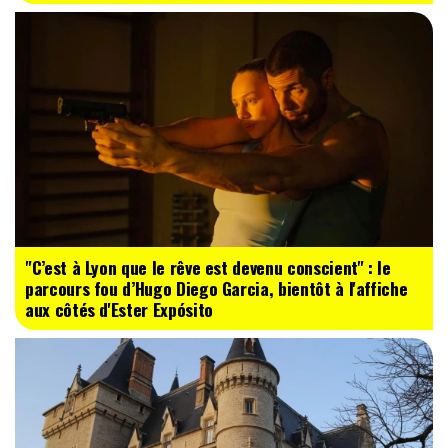
"C’est à Lyon que le rêve est devenu conscient" : le
parcours fou d’Hugo Diego Garcia, bientôt à l'affiche
aux côtés d'Ester Expósito