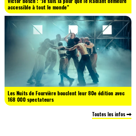
Victor Bosch : “Je suis là pour que le Radiant demeure
accessible à tout le monde”
Les Nuits de Fourvière bouclent leur 80e édition avec
168 000 spectateurs
Toutes les infos