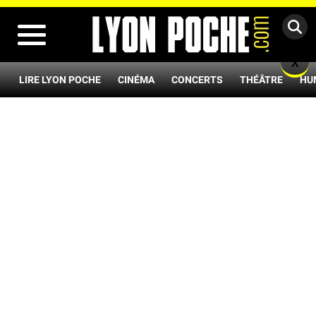
MENU
X
LIRE LYON POCHE
CINÉMA
CONCERTS
THÉÂTRE
HU