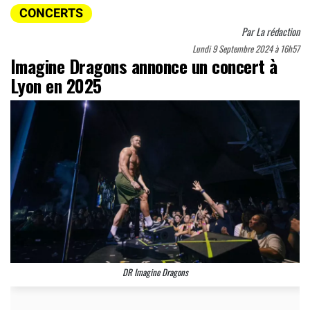
CONCERTS
Par
La rédaction
Lundi 9 Septembre 2024 à 16h57
Imagine Dragons annonce un concert à
Lyon en 2025
DR Imagine Dragons