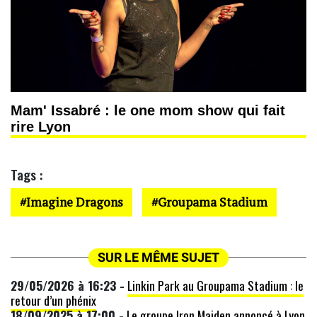
Mam' Issabré : le one mom show qui fait
rire Lyon
Tags :
Imagine Dragons
Groupama Stadium
SUR LE MÊME SUJET
29/05/2026 à 16:23 -
Linkin Park au Groupama Stadium : le
retour d’un phénix
18/09/2025 à 17:00 -
Le groupe Iron Maiden annoncé à Lyon