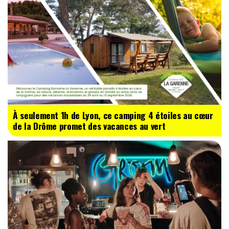
À seulement 1h de Lyon, ce camping 4 étoiles au cœur
de la Drôme promet des vacances au vert