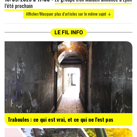
l’été prochain
Afficher/Masquer plus d'articles sur le même sujet ↓
LE FIL INFO
Traboules : ce qui est vrai, et ce qui ne l'est pas