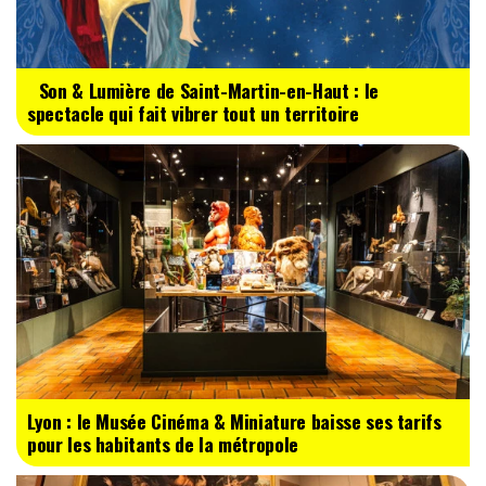
Son & Lumière de Saint-Martin-en-Haut : le
spectacle qui fait vibrer tout un territoire
Lyon : le Musée Cinéma & Miniature baisse ses tarifs
pour les habitants de la métropole