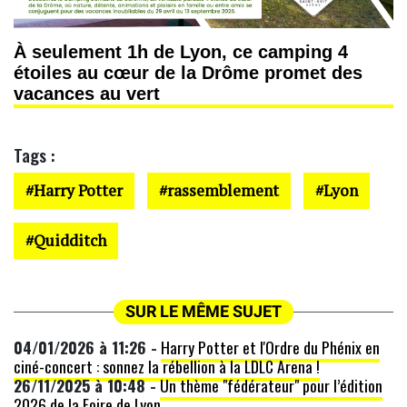
À seulement 1h de Lyon, ce camping 4
étoiles au cœur de la Drôme promet des
vacances au vert
Tags :
Harry Potter
rassemblement
Lyon
Quidditch
SUR LE MÊME SUJET
04/01/2026 à 11:26 -
Harry Potter et l'Ordre du Phénix en
ciné-concert : sonnez la rébellion à la LDLC Arena !
26/11/2025 à 10:48 -
Un thème "fédérateur" pour l’édition
2026 de la Foire de Lyon