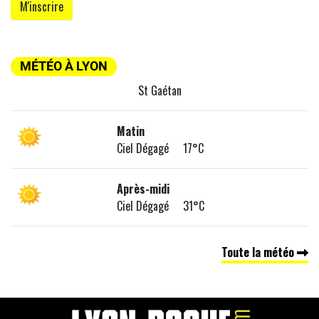
MÉTÉO À LYON
St Gaétan
Matin
Ciel Dégagé 17°C
Après-midi
Ciel Dégagé 31°C
Toute la météo