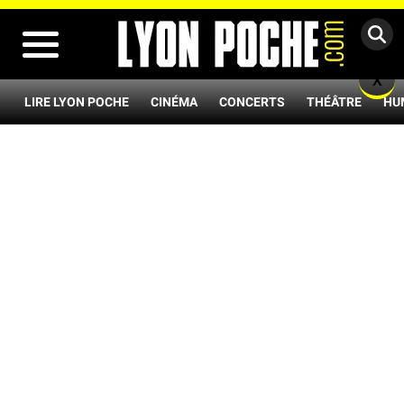
MENU
X
LIRE LYON POCHE
CINÉMA
CONCERTS
THÉÂTRE
HU