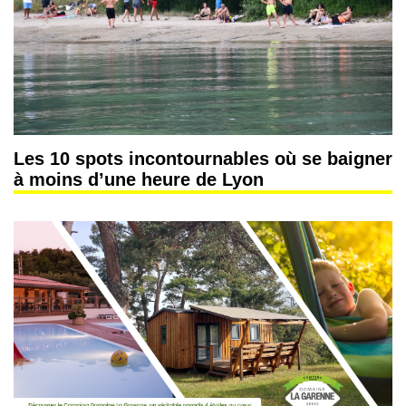
Les 10 spots incontournables où se baigner
à moins d’une heure de Lyon