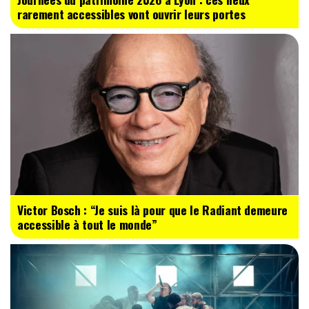
rarement accessibles vont ouvrir leurs portes
Victor Bosch : “Je suis là pour que le Radiant demeure
accessible à tout le monde”