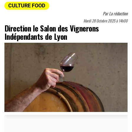
CULTURE FOOD
Par
La rédaction
Mardi 28 Octobre 2025 à 14h00
Direction le Salon des Vignerons
Indépendants de Lyon