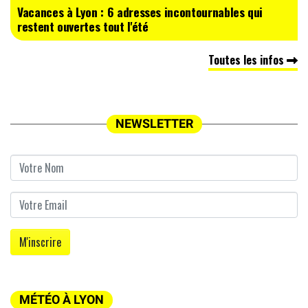
Vacances à Lyon : 6 adresses incontournables qui
restent ouvertes tout l'été
Toutes les infos
NEWSLETTER
MÉTÉO À LYON