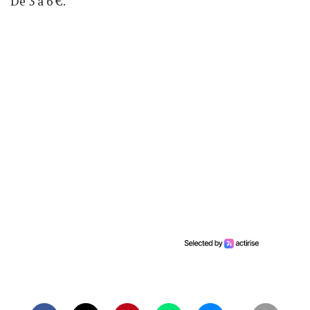
De 3 à 6 €.