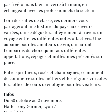
pas à vélo mais bien un verre à la main, en
échangeant avec les professionnels du secteur.
Loin des salles de classe, ces derniers vous
partageront une histoire du pays aux saveurs
variées, qui se dégustera allègrement à travers un
voyage entre les différentes notes olfactives. Une
aubaine pour les amateurs de vin, qui auront
l’embarras du choix quant aux différentes
appellations, cépages et millésimes présentés sur
place.
Entre spiritueux, rosés et champagnes, ce moment
de commerce sur les métiers et les régions viticoles
fera office de cours d'œnologie pour les visiteurs.
Infos
Du 30 octobre au 2 novembre.
Halle Tony Garnier, Lyon 7.