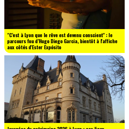
"C’est à Lyon que le rêve est devenu conscient" : le
parcours fou d’Hugo Diego Garcia, bientôt à l'affiche
aux côtés d'Ester Expósito
Journées du patrimoine 2026 à Lyon : ces lieux