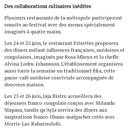
Des collaborations culinaires inédites
Plusieurs restaurants de la métropole participeront
ensuite au festival avec des menus spécialement
imaginés à quatre mains.
Les 24 et 25 juin, le restaurant Frisettes proposera
des dîners mêlant influences françaises, suédoises et
congolaises, imaginés par Rosa Mboyo et la cheffe
Alvina Ledru-Johansson. L’établissement organisera
aussi toute la semaine un traditionnel fika, cette
pause-café suédoise conviviale accompagnée de
douceurs maison.
Les 25 et 26 juin, Jaja Bistro accueillera des
déjeuners franco-congolais conçus avec Milandu
Mapasa, tandis qu’Ayla servira des dîners aux
inspirations franco-libano-malgaches créés avec
Morris-Luc Raharisolofo.