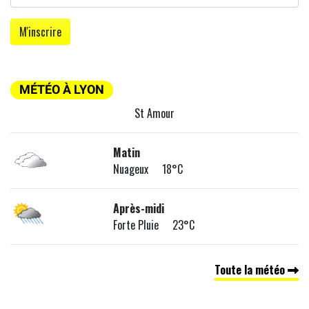
MÉTÉO À LYON
St Amour
Matin
Nuageux 18°C
Après-midi
Forte Pluie 23°C
Toute la météo