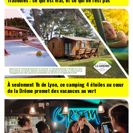
Traboules : ce qui est vrai, et ce qui ne l'est pas
À seulement 1h de Lyon, ce camping 4 étoiles au cœur
de la Drôme promet des vacances au vert