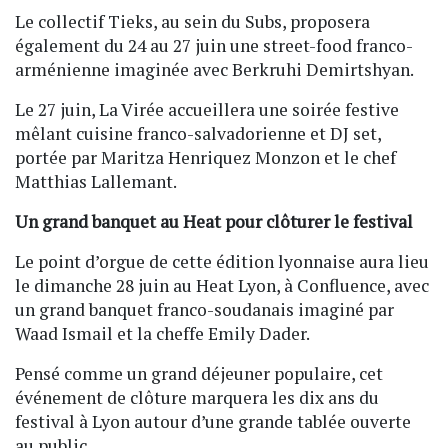
Le collectif Tieks, au sein du Subs, proposera
également du 24 au 27 juin une street-food franco-
arménienne imaginée avec Berkruhi Demirtshyan.
Le 27 juin, La Virée accueillera une soirée festive
mêlant cuisine franco-salvadorienne et DJ set,
portée par Maritza Henriquez Monzon et le chef
Matthias Lallemant.
Un grand banquet au Heat pour clôturer le festival
Le point d’orgue de cette édition lyonnaise aura lieu
le dimanche 28 juin au Heat Lyon, à Confluence, avec
un grand banquet franco-soudanais imaginé par
Waad Ismail et la cheffe Emily Dader.
Pensé comme un grand déjeuner populaire, cet
événement de clôture marquera les dix ans du
festival à Lyon autour d’une grande tablée ouverte
au public.