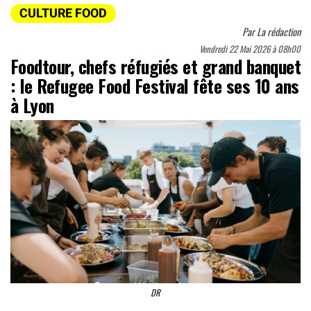
CULTURE FOOD
Par
La rédaction
Vendredi 22 Mai 2026 à 08h00
Foodtour, chefs réfugiés et grand banquet
: le Refugee Food Festival fête ses 10 ans
à Lyon
DR