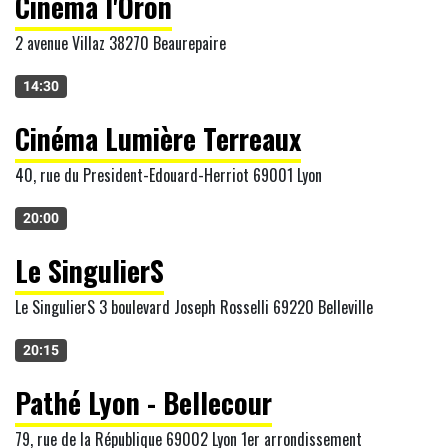
Cinéma l'Oron
2 avenue Villaz 38270 Beaurepaire
14:30
Cinéma Lumière Terreaux
40, rue du President-Edouard-Herriot 69001 Lyon
20:00
Le SingulierS
Le SingulierS 3 boulevard Joseph Rosselli 69220 Belleville
20:15
Pathé Lyon - Bellecour
79, rue de la République 69002 Lyon 1er arrondissement