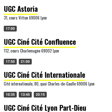
UGC Astoria
31, cours Vitton 69006 Lyon
17:00
UGC Ciné Cité Confluence
112, cours Charlemagne 69002 Lyon
17:50
21:00
UGC Ciné Cité Internationale
Cité internationale, 80, quai Charles-de-Gaulle 69006 Lyon
10:35
13:45
20:15
UGC Ciné Cité Lyon Part-Dieu