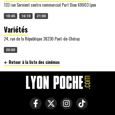
133 rue Servient centre commercial Part Dieu 69003 Lyon
10:45
16:10
21:00
Variétés
24, rue de la République 38230 Pont-de-Chéruy
20:00
← Retour à la liste des cinémas