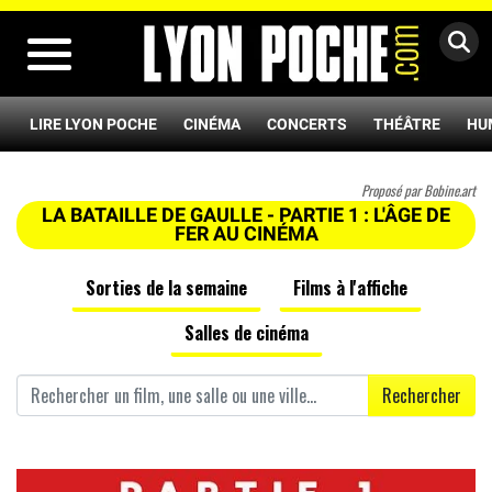
MENU
LIRE LYON POCHE
CINÉMA
CONCERTS
THÉÂTRE
HU
Proposé par Bobine.art
LA BATAILLE DE GAULLE - PARTIE 1 : L'ÂGE DE
FER AU CINÉMA
Sorties de la semaine
Films à l'affiche
Salles de cinéma
Rechercher