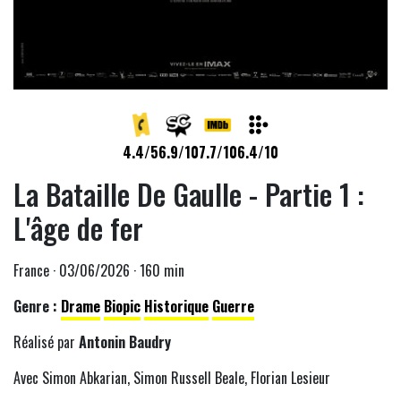
4.4/5
6.9/10
7.7/10
6.4/10
La Bataille De Gaulle - Partie 1 :
L'âge de fer
France · 03/06/2026 · 160 min
Genre :
Drame
Biopic
Historique
Guerre
Réalisé par
Antonin Baudry
Avec Simon Abkarian, Simon Russell Beale, Florian Lesieur