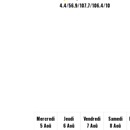
4.4/5
6.9/10
7.7/10
6.4/10
Mercredi
Jeudi
Vendredi
Samedi
5 Aoû
6 Aoû
7 Aoû
8 Aoû