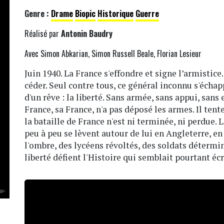
Genre :
Drame
Biopic
Historique
Guerre
Réalisé par
Antonin Baudry
Avec Simon Abkarian, Simon Russell Beale, Florian Lesieur
Juin 1940. La France s'effondre et signe l’armisti
céder. Seul contre tous, ce général inconnu s'échap
d'un rêve : la liberté. Sans armée, sans appui, sans 
France, sa France, n'a pas déposé les armes. Il ten
la bataille de France n'est ni terminée, ni perdue. L
peu à peu se lèvent autour de lui en Angleterre, en
l'ombre, des lycéens révoltés, des soldats déterminé
liberté défient l'Histoire qui semblait pourtant écr