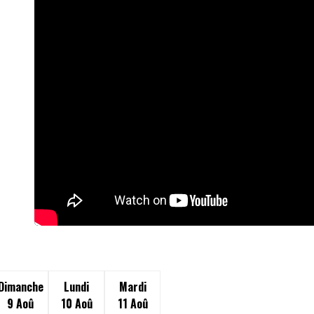
Dimanche
Lundi
Mardi
9 Aoû
10 Aoû
11 Aoû