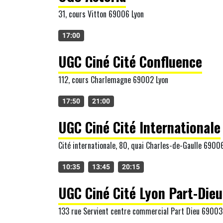
31, cours Vitton 69006 Lyon
17:00
UGC Ciné Cité Confluence
112, cours Charlemagne 69002 Lyon
17:50
21:00
UGC Ciné Cité Internationale
Cité internationale, 80, quai Charles-de-Gaulle 6900
10:35
13:45
20:15
UGC Ciné Cité Lyon Part-Dieu
133 rue Servient centre commercial Part Dieu 69003