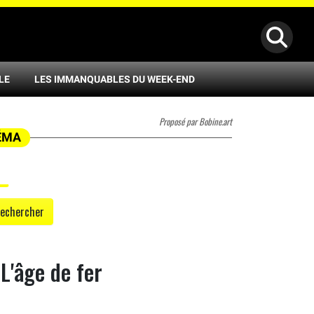
LE
LES IMMANQUABLES DU WEEK-END
Proposé par Bobine.art
NÉMA
echercher
 L'âge de fer