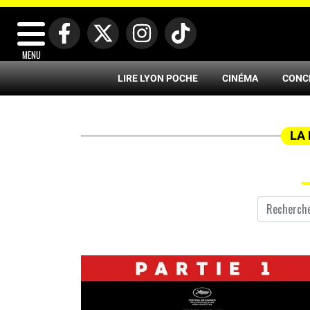
MENU
LIRE LYON POCHE
CINÉMA
CONC
LA 