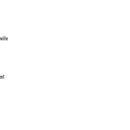
ville
ent