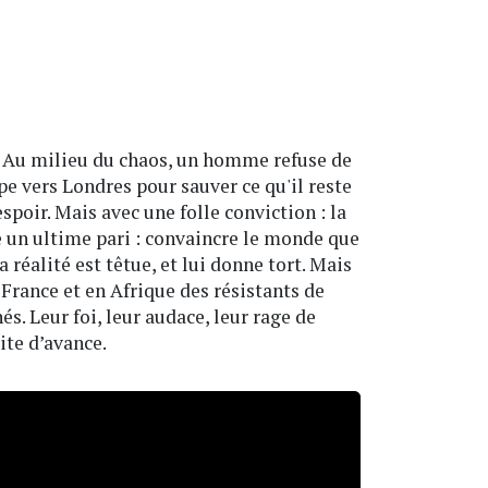
ce. Au milieu du chaos, un homme refuse de
pe vers Londres pour sauver ce qu'il reste
espoir. Mais avec une folle conviction : la
te un ultime pari : convaincre le monde que
a réalité est têtue, et lui donne tort. Mais
 France et en Afrique des résistants de
s. Leur foi, leur audace, leur rage de
ite d’avance.