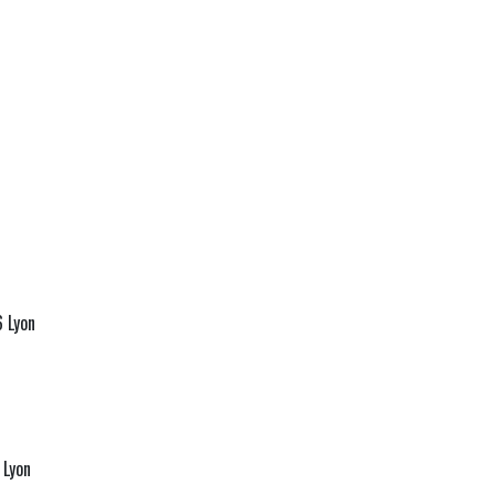
6 Lyon
 Lyon