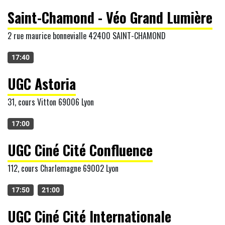
Saint-Chamond - Véo Grand Lumière
2 rue maurice bonnevialle 42400 SAINT-CHAMOND
17:40
UGC Astoria
31, cours Vitton 69006 Lyon
17:00
UGC Ciné Cité Confluence
112, cours Charlemagne 69002 Lyon
17:50
21:00
UGC Ciné Cité Internationale