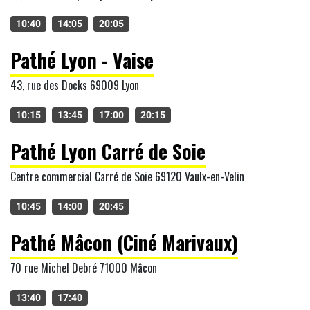
10:40
14:05
20:05
Pathé Lyon - Vaise
43, rue des Docks 69009 Lyon
10:15
13:45
17:00
20:15
Pathé Lyon Carré de Soie
Centre commercial Carré de Soie 69120 Vaulx-en-Velin
10:45
14:00
20:45
Pathé Mâcon (Ciné Marivaux)
70 rue Michel Debré 71000 Mâcon
13:40
17:40