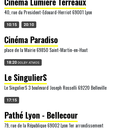
Cinéma Lumière Terreaux
40, rue du President-Edouard-Herriot 69001 Lyon
10:15
20:10
Cinéma Paradiso
place de la Mairie 69850 Saint-Martin-en-Haut
18:20
DOLBY ATMOS
Le SingulierS
Le SingulierS 3 boulevard Joseph Rosselli 69220 Belleville
17:15
Pathé Lyon - Bellecour
79, rue de la République 69002 Lyon 1er arrondissement