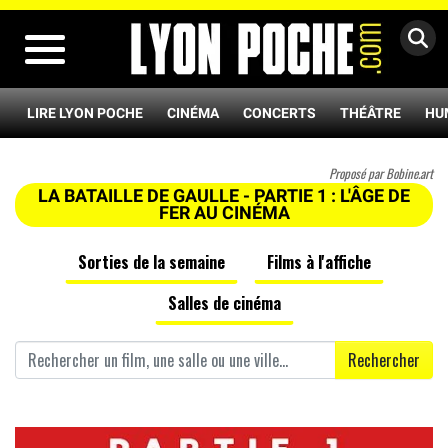
MENU
LIRE LYON POCHE
CINÉMA
CONCERTS
THÉÂTRE
HU
Proposé par Bobine.art
LA BATAILLE DE GAULLE - PARTIE 1 : L'ÂGE DE
FER AU CINÉMA
Sorties de la semaine
Films à l'affiche
Salles de cinéma
Rechercher