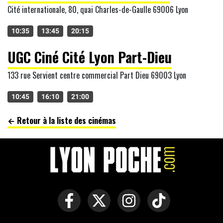
Cité internationale, 80, quai Charles-de-Gaulle 69006 Lyon
10:35
13:45
20:15
UGC Ciné Cité Lyon Part-Dieu
133 rue Servient centre commercial Part Dieu 69003 Lyon
10:45
16:10
21:00
← Retour à la liste des cinémas