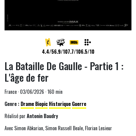
4.4/5
6.9/10
7.7/10
6.5/10
La Bataille De Gaulle - Partie 1 :
L'âge de fer
France · 03/06/2026 · 160 min
Genre :
Drame
Biopic
Historique
Guerre
Réalisé par
Antonin Baudry
Avec Simon Abkarian, Simon Russell Beale, Florian Lesieur