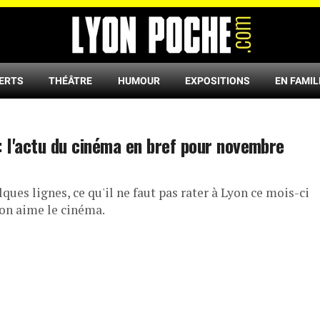
ERTS
THÉÂTRE
HUMOUR
EXPOSITIONS
EN FAMIL
: l'actu du cinéma en bref pour novembre
ques lignes, ce qu'il ne faut pas rater à Lyon ce mois-ci
on aime le cinéma.