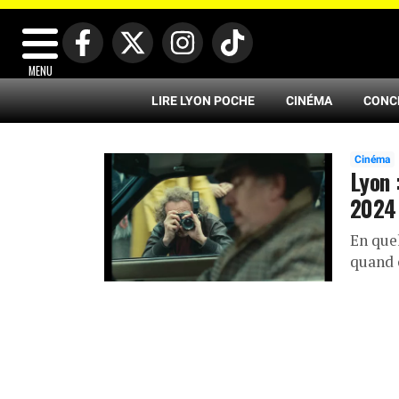
MENU
LIRE LYON POCHE
CINÉMA
CONC
Cinéma
Lyon 
2024
En quel
quand 