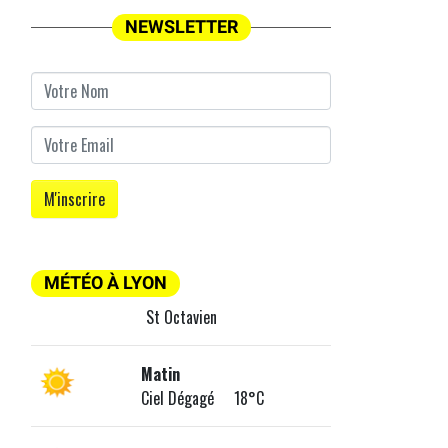
NEWSLETTER
MÉTÉO À LYON
St Octavien
Matin
Ciel Dégagé 18°C