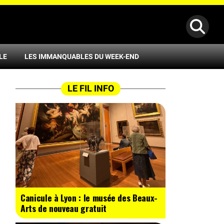
LE
LES IMMANQUABLES DU WEEK-END
LE FIL INFO
Canicule à Lyon : le musée des Beaux-
Arts de nouveau gratuit