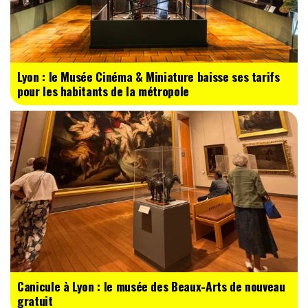
Lyon : le Musée Cinéma & Miniature baisse ses tarifs
pour les habitants de la métropole
Canicule à Lyon : le musée des Beaux-Arts de nouveau
gratuit