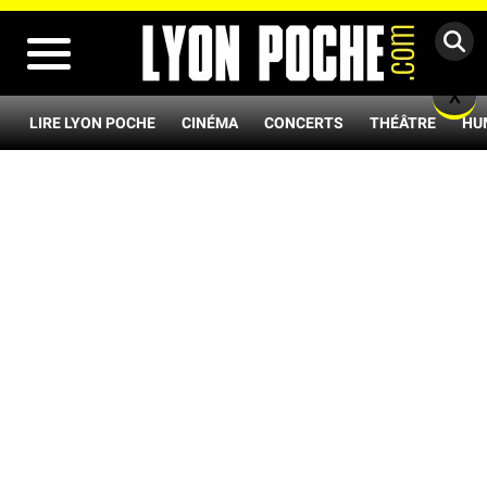
MENU
X
LIRE LYON POCHE
CINÉMA
CONCERTS
THÉÂTRE
HU