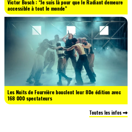
Victor Bosch : “Je suis là pour que le Radiant demeure
accessible à tout le monde”
Les Nuits de Fourvière bouclent leur 80e édition avec
168 000 spectateurs
Toutes les infos