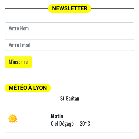
NEWSLETTER
MÉTÉO À LYON
St Gaétan
Matin
Ciel Dégagé 20°C