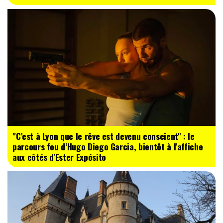
"C’est à Lyon que le rêve est devenu conscient" : le
parcours fou d’Hugo Diego Garcia, bientôt à l'affiche
aux côtés d'Ester Expósito