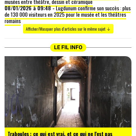
musées entre théâtre, dessin et céramique
08/01/2026 à 09:48 -
Lugdunum confirme son succès : plus
de 130 000 visiteurs en 2025 pour le musée et les théâtres
romains
Afficher/Masquer plus d'articles sur le même sujet ↓
LE FIL INFO
Traboules : ce qui est vrai, et ce qui ne l'est pas