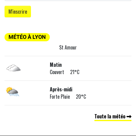
MÉTÉO À LYON
St Amour
Matin
Couvert 21°C
Après-midi
Forte Pluie 20°C
Toute la météo