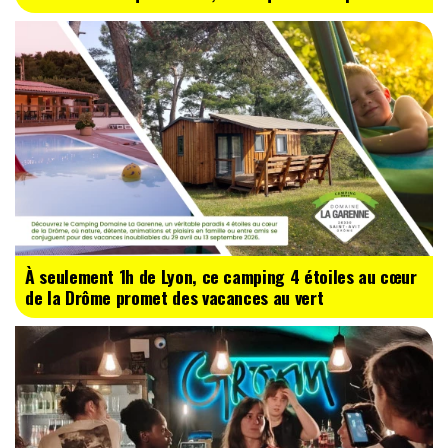
À seulement 1h de Lyon, ce camping 4 étoiles au cœur
de la Drôme promet des vacances au vert