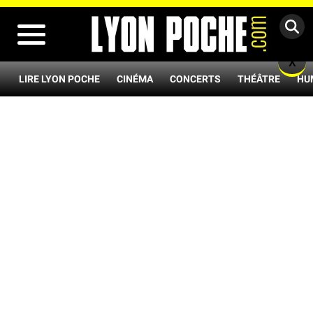
MENU
X
LIRE LYON POCHE
CINÉMA
CONCERTS
THÉÂTRE
HU