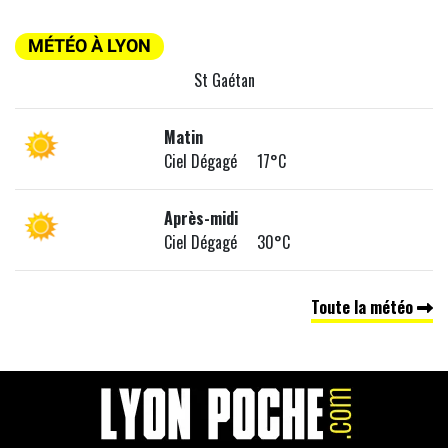
MÉTÉO À LYON
St Gaétan
Matin
Ciel Dégagé 17°C
Après-midi
Ciel Dégagé 30°C
Toute la météo