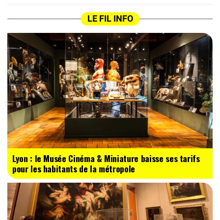
LE FIL INFO
Lyon : le Musée Cinéma & Miniature baisse ses tarifs
pour les habitants de la métropole