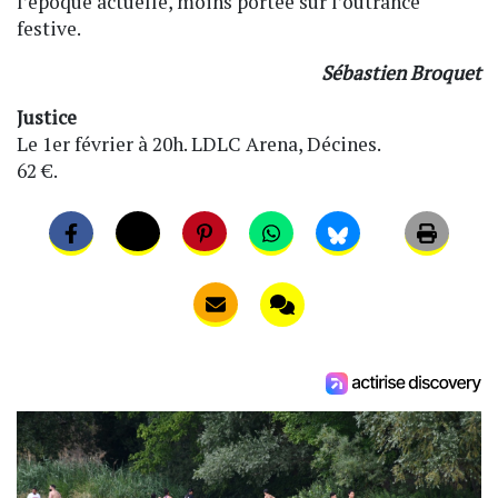
l’époque actuelle, moins portée sur l’outrance
festive.
Sébastien Broquet
Justice
Le 1er février à 20h. LDLC Arena, Décines.
62 €.