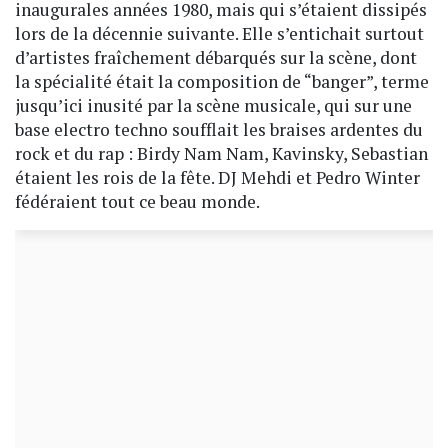
inaugurales années 1980, mais qui s’étaient dissipés
lors de la décennie suivante. Elle s’entichait surtout
d’artistes fraîchement débarqués sur la scène, dont
la spécialité était la composition de “banger”, terme
jusqu’ici inusité par la scène musicale, qui sur une
base electro techno soufflait les braises ardentes du
rock et du rap : Birdy Nam Nam, Kavinsky, Sebastian
étaient les rois de la fête. DJ Mehdi et Pedro Winter
fédéraient tout ce beau monde.