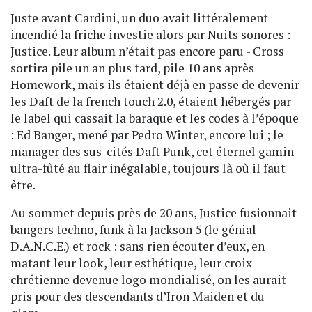
Juste avant Cardini, un duo avait littéralement
incendié la friche investie alors par Nuits sonores :
Justice. Leur album n’était pas encore paru - Cross
sortira pile un an plus tard, pile 10 ans après
Homework, mais ils étaient déjà en passe de devenir
les Daft de la french touch 2.0, étaient hébergés par
le label qui cassait la baraque et les codes à l’époque
: Ed Banger, mené par Pedro Winter, encore lui ; le
manager des sus-cités Daft Punk, cet éternel gamin
ultra-fûté au flair inégalable, toujours là où il faut
être.
Au sommet depuis près de 20 ans, Justice fusionnait
bangers techno, funk à la Jackson 5 (le génial
D.A.N.C.E.) et rock : sans rien écouter d’eux, en
matant leur look, leur esthétique, leur croix
chrétienne devenue logo mondialisé, on les aurait
pris pour des descendants d’Iron Maiden et du