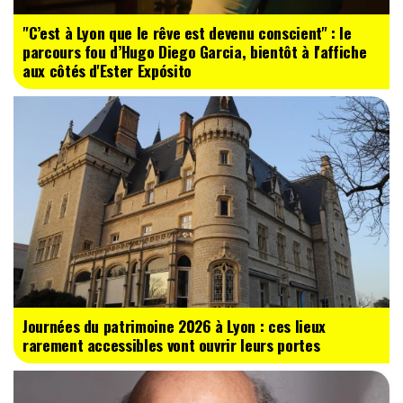
"C’est à Lyon que le rêve est devenu conscient" : le
parcours fou d’Hugo Diego Garcia, bientôt à l'affiche
aux côtés d'Ester Expósito
Journées du patrimoine 2026 à Lyon : ces lieux
rarement accessibles vont ouvrir leurs portes