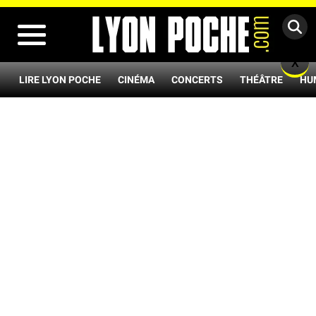
MENU
X
LIRE LYON POCHE
CINÉMA
CONCERTS
THÉÂTRE
HU