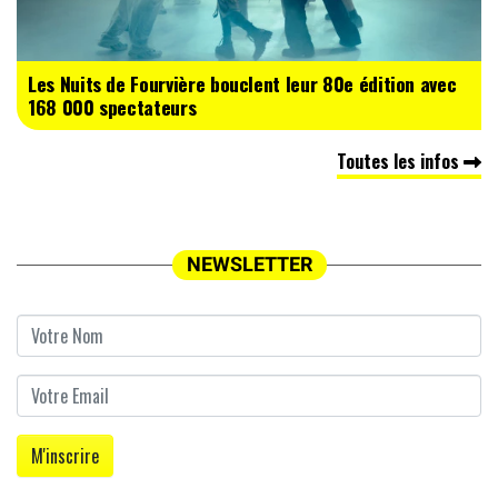
Les Nuits de Fourvière bouclent leur 80e édition avec
168 000 spectateurs
Toutes les infos
NEWSLETTER