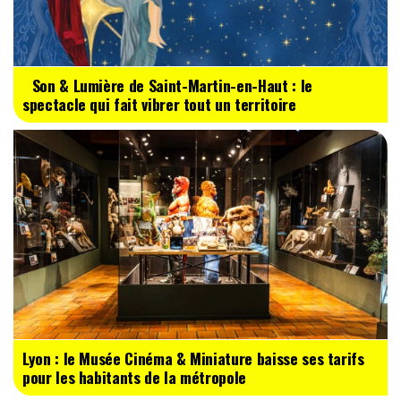
Son & Lumière de Saint-Martin-en-Haut : le
spectacle qui fait vibrer tout un territoire
Lyon : le Musée Cinéma & Miniature baisse ses tarifs
pour les habitants de la métropole