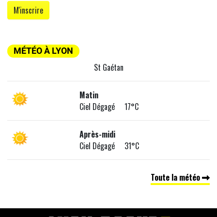
MÉTÉO À LYON
St Gaétan
Matin
Ciel Dégagé 17°C
Après-midi
Ciel Dégagé 31°C
Toute la météo