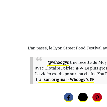
L’an passé, le Lyon Street Food Festival ava
@whoogys
Une recette du Moy
avec Clotaire Poirier 🔥🔥 Le plus gros 
La vidéo est dispo sur ma chaîne YouT
⬆️
♬ son original - Whoogy 's 🍥