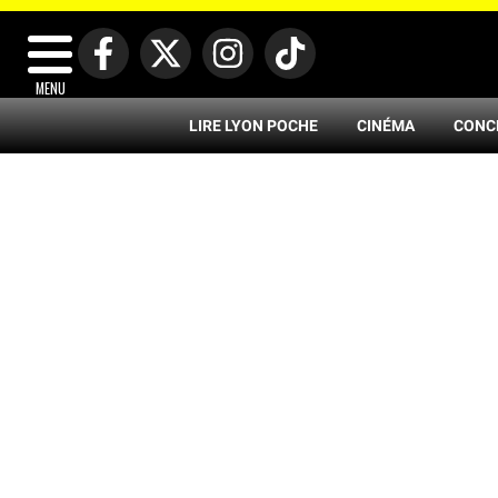
MENU
LIRE LYON POCHE
CINÉMA
CONC