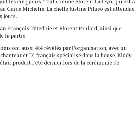
rant les cinq jours. Tout comme Florent Ladeyn, qui est à
é au Guide Michelin. La cheffe Justine Piluso est attendue
 jours.
ean-François Têtedoie et Florent Poulard, ainsi que
e la partie.
noms ont aussi été révélés par l’organisation, avec un
hanteur et DJ français spécialisé dans la house, Kiddy
’était produit l’été dernier lors de la cérémonie de