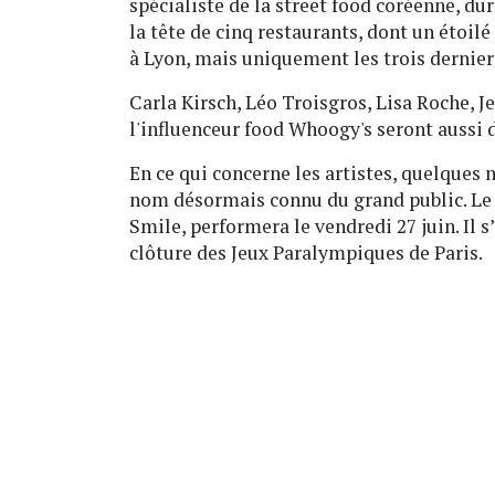
spécialiste de la street food coréenne, du
la tête de cinq restaurants, dont un étoil
à Lyon, mais uniquement les trois derniers
Carla Kirsch, Léo Troisgros, Lisa Roche, J
l'influenceur food Whoogy's seront aussi d
En ce qui concerne les artistes, quelques 
nom désormais connu du grand public. Le c
Smile, performera le vendredi 27 juin. Il s
clôture des Jeux Paralympiques de Paris.