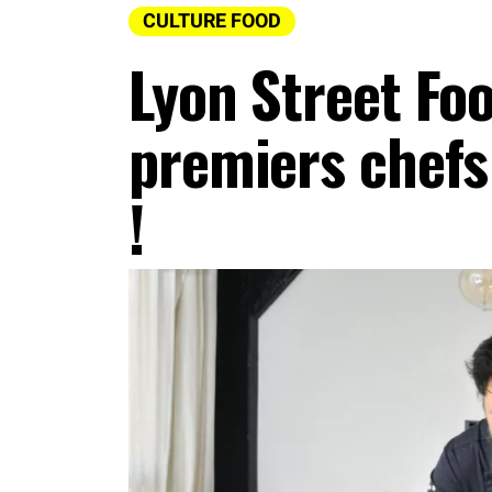
CULTURE FOOD
Lyon Street Foo
premiers chefs 
!