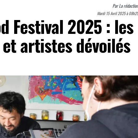
Par
La rédactio
Mardi 15 Avril 2025 à 08h2
d Festival 2025 : les
et artistes dévoilés