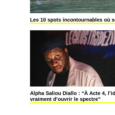
Les 10 spots incontournables où s
Alpha Saliou Diallo : “À Acte 4, l’i
vraiment d’ouvrir le spectre”