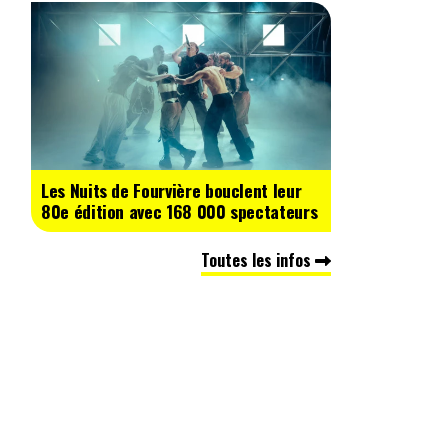
Les Nuits de Fourvière bouclent leur
80e édition avec 168 000 spectateurs
Toutes les infos