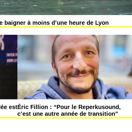
e baigner à moins d’une heure de Lyon
dée est
Éric Fillion : “Pour le Reperkusound,
c’est une autre année de transition”