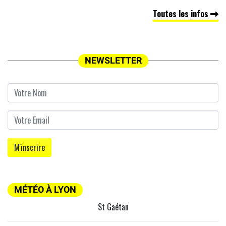
Toutes les infos
NEWSLETTER
MÉTÉO À LYON
St Gaétan