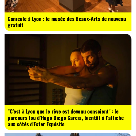
Canicule à Lyon : le musée des Beaux-Arts de nouveau
gratuit
"C’est à Lyon que le rêve est devenu conscient" : le
parcours fou d’Hugo Diego Garcia, bientôt à l'affiche
aux côtés d'Ester Expósito