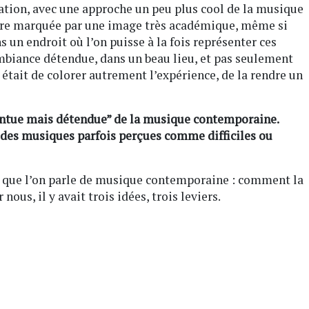
tion, avec une approche un peu plus cool de la musique
ore marquée par une image très académique, même si
s un endroit où l’on puisse à la fois représenter ces
biance détendue, dans un beau lieu, et pas seulement
e était de colorer autrement l’expérience, de la rendre un
ointue mais détendue” de la musique contemporaine.
des musiques parfois perçues comme difficiles ou
s que l’on parle de musique contemporaine : comment la
nous, il y avait trois idées, trois leviers.