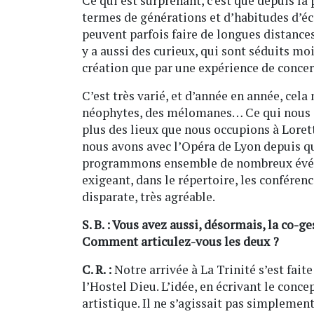
Ce qui est surprenant, c’est que depuis la 
termes de générations et d’habitudes d’éc
peuvent parfois faire de longues distance
y a aussi des curieux, qui sont séduits m
création que par une expérience de concer
C’est très varié, et d’année en année, cela
néophytes, des mélomanes… Ce qui nous a 
plus des lieux que nous occupions à Lorett
nous avons avec l’Opéra de Lyon depuis qu
programmons ensemble de nombreux évén
exigeant, dans le répertoire, les conférenc
disparate, très agréable.
S. B. : Vous avez aussi, désormais, la co-ge
Comment articulez-vous les deux ?
C. R. :
Notre arrivée à La Trinité s’est fait
l’Hostel Dieu. L’idée, en écrivant le conc
artistique. Il ne s’agissait pas simpleme