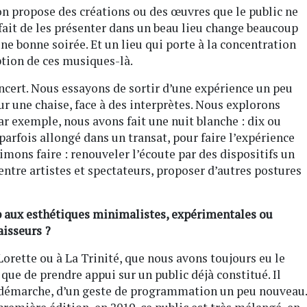
 on propose des créations ou des œuvres que le public ne
ait de les présenter dans un beau lieu change beaucoup
une bonne soirée. Et un lieu qui porte à la concentration
ption de ces musiques-là.
oncert. Nous essayons de sortir d’une expérience un peu
ur une chaise, face à des interprètes. Nous explorons
ar exemple, nous avons fait une nuit blanche : dix ou
parfois allongé dans un transat, pour faire l’expérience
imons faire : renouveler l’écoute par des dispositifs un
 entre artistes et spectateurs, proposer d’autres postures
up aux esthétiques minimalistes, expérimentales ou
aisseurs ?
 Lorette ou à La Trinité, que nous avons toujours eu le
 que de prendre appui sur un public déjà constitué. Il
ne démarche, d’un geste de programmation un peu nouveau.