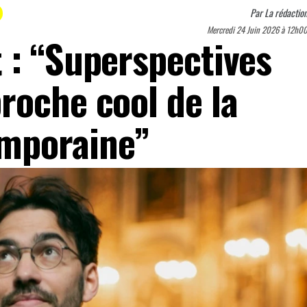
Par
La rédactio
Mercredi 24 Juin 2026 à 12h0
 : “Superspectives
roche cool de la
mporaine”