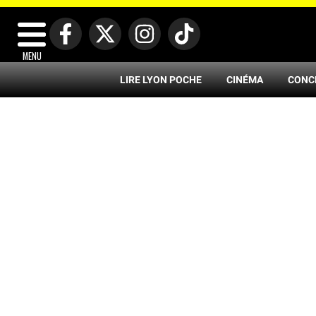
MENU
LIRE LYON POCHE
CINÉMA
CONC