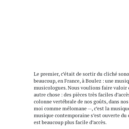
Le premier, c’était de sortir du cliché s
beaucoup, en France, à Boulez : une musiqu
musicologues. Nous voulions faire valoir 
autre chose : des pièces très faciles d’accè
colonne vertébrale de nos goûts, dans nos
moi comme mélomane —, c’est la musique r
musique contemporaine s’est ouverte du cô
est beaucoup plus facile d’accès.