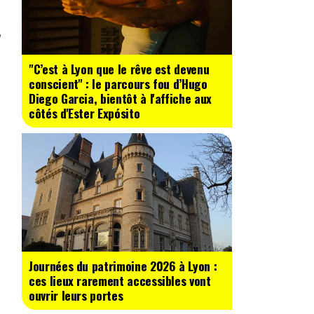
"C’est à Lyon que le rêve est devenu
conscient" : le parcours fou d’Hugo
Diego Garcia, bientôt à l'affiche aux
côtés d'Ester Expósito
Journées du patrimoine 2026 à Lyon :
ces lieux rarement accessibles vont
ouvrir leurs portes