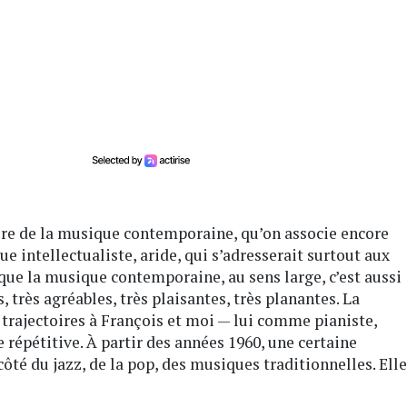
onore de la musique contemporaine, qu’on associe encore
e intellectualiste, aride, qui s’adresserait surtout aux
que la musique contemporaine, au sens large, c’est aussi
s, très agréables, très plaisantes, très planantes. La
 trajectoires à François et moi — lui comme pianiste,
épétitive. À partir des années 1960, une certaine
té du jazz, de la pop, des musiques traditionnelles. Elle