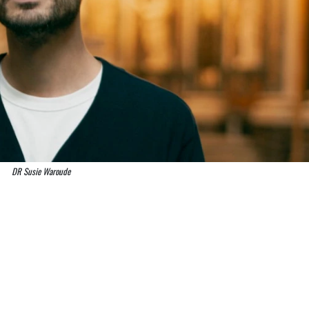
DR Susie Waroude