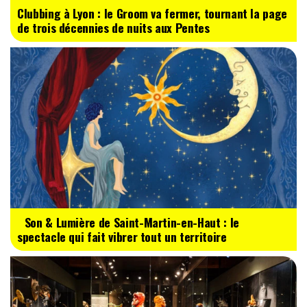
Clubbing à Lyon : le Groom va fermer, tournant la page
de trois décennies de nuits aux Pentes
Son & Lumière de Saint-Martin-en-Haut : le
spectacle qui fait vibrer tout un territoire