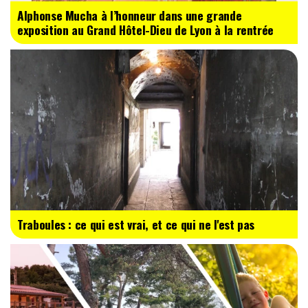
Alphonse Mucha à l’honneur dans une grande
exposition au Grand Hôtel-Dieu de Lyon à la rentrée
Traboules : ce qui est vrai, et ce qui ne l'est pas