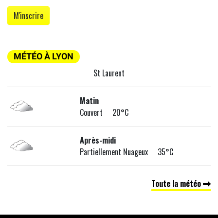
MÉTÉO À LYON
St Laurent
Matin
Couvert 20°C
Après-midi
Partiellement Nuageux 35°C
Toute la météo