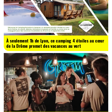
À seulement 1h de Lyon, ce camping 4 étoiles au cœur
de la Drôme promet des vacances au vert