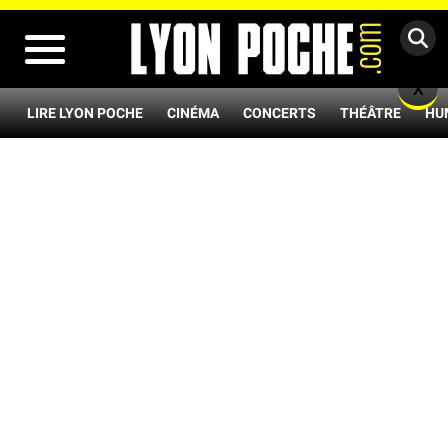
MENU
X
LIRE LYON POCHE
CINÉMA
CONCERTS
THÉÂTRE
HU