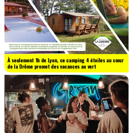
À seulement 1h de Lyon, ce camping 4 étoiles au cœur
de la Drôme promet des vacances au vert