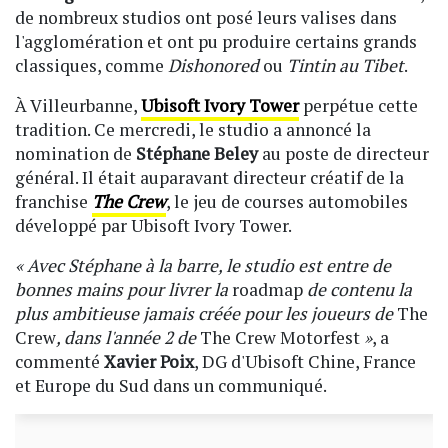
de nombreux studios ont posé leurs valises dans
l'agglomération et ont pu produire certains grands
classiques, comme
Dishonored
ou
Tintin au Tibet
.
À Villeurbanne,
Ubisoft Ivory Tower
perpétue cette
tradition. Ce mercredi, le studio a annoncé la
nomination de
Stéphane Beley
au poste de directeur
général. Il était auparavant directeur créatif de la
franchise
The Crew
, le jeu de courses automobiles
développé par Ubisoft Ivory Tower.
« Avec Stéphane à la barre, le studio est entre de
bonnes mains pour livrer la
roadmap
de contenu la
plus ambitieuse jamais créée pour les joueurs de
The
Crew
, dans l'année 2 de
The Crew Motorfest
»
, a
commenté
Xavier Poix
, DG d'Ubisoft Chine, France
et Europe du Sud dans un communiqué.