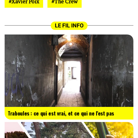
Xavier Poix
The Crew
LE FIL INFO
Traboules : ce qui est vrai, et ce qui ne l'est pas