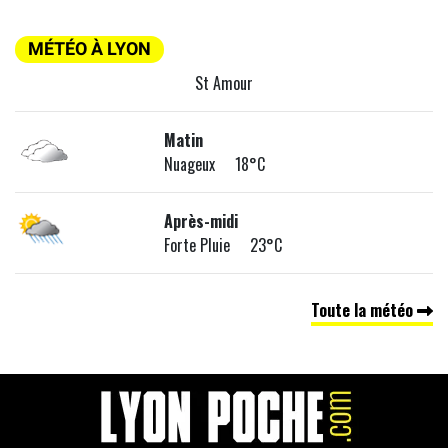
MÉTÉO À LYON
St Amour
Matin
Nuageux 18°C
Après-midi
Forte Pluie 23°C
Toute la météo