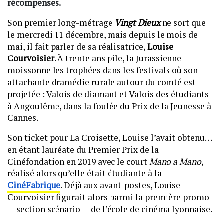
récompenses.
Son premier long-métrage
Vingt Dieux
ne sort que
le mercredi 11 décembre, mais depuis le mois de
mai, il fait parler de sa réalisatrice,
Louise
Courvoisier
. À trente ans pile, la Jurassienne
moissonne les trophées dans les festivals où son
attachante dramédie rurale autour du comté est
projetée : Valois de diamant et Valois des étudiants
à Angoulême, dans la foulée du Prix de la Jeunesse à
Cannes.
Son ticket pour La Croisette, Louise l’avait obtenu…
en étant lauréate du Premier Prix de la
Cinéfondation en 2019 avec le court
Mano a Mano
,
réalisé alors qu’elle était étudiante à la
CinéFabrique
. Déjà aux avant-postes, Louise
Courvoisier figurait alors parmi la première promo
— section scénario — de l’école de cinéma lyonnaise.