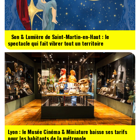
Son & Lumière de Saint-Martin-en-Haut : le
spectacle qui fait vibrer tout un territoire
Lyon : le Musée Cinéma & Miniature baisse ses tarifs
pour les habitants de la métropole