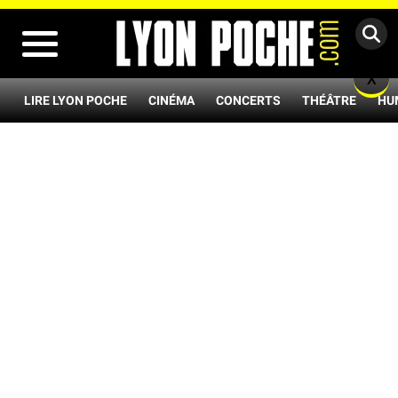
MENU
X
LIRE LYON POCHE
CINÉMA
CONCERTS
THÉÂTRE
HU