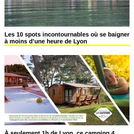
Les 10 spots incontournables où se baigner
à moins d’une heure de Lyon
À seulement 1h de Lyon, ce camping 4