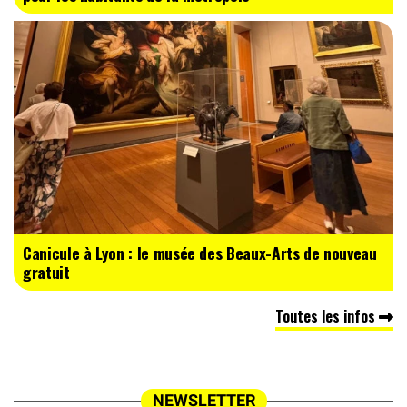
Canicule à Lyon : le musée des Beaux-Arts de nouveau
gratuit
Toutes les infos
NEWSLETTER