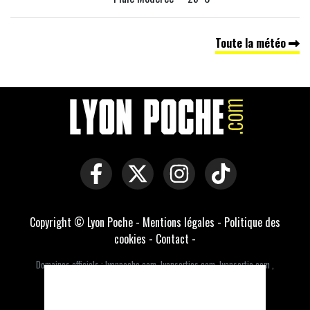
Toute la météo
Copyright © Lyon Poche -
Mentions légales
-
Politique des
cookies
-
Contact
-
Domaines officiels :
lyonpoche.com
,
lyonsorties.com
,
lyonsortie.com
,
lyonsorties.fr
,
lyonsortie.fr
Développé par Everlats