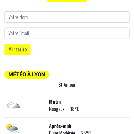
MÉTÉO À LYON
St Amour
Matin
Nuageux 18°C
Après-midi
Pluie Modérée 25°C