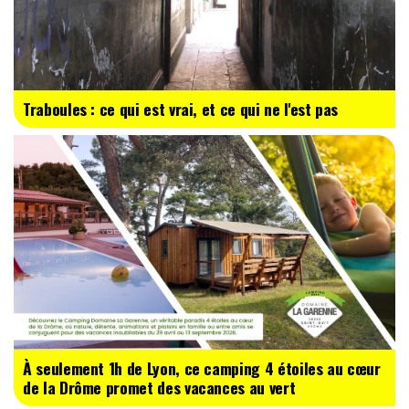
Traboules : ce qui est vrai, et ce qui ne l'est pas
À seulement 1h de Lyon, ce camping 4 étoiles au cœur
de la Drôme promet des vacances au vert