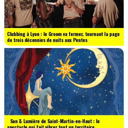
Clubbing à Lyon : le Groom va fermer, tournant la page
de trois décennies de nuits aux Pentes
Son & Lumière de Saint-Martin-en-Haut : le
spectacle qui fait vibrer tout un territoire