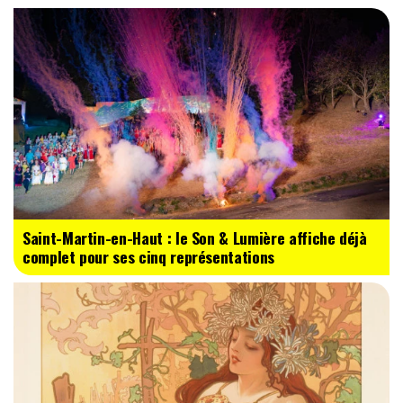
Saint-Martin-en-Haut : le Son & Lumière affiche déjà
complet pour ses cinq représentations