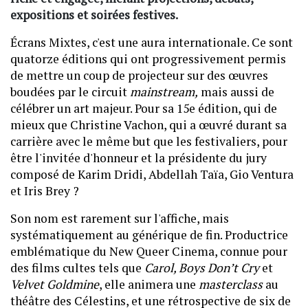
expositions et soirées festives.
Écrans Mixtes, c'est une aura internationale. Ce sont
quatorze éditions qui ont progressivement permis
de mettre un coup de projecteur sur des œuvres
boudées par le circuit
mainstream,
mais aussi de
célébrer un art majeur. Pour sa 15e édition, qui de
mieux que Christine Vachon, qui a œuvré durant sa
carrière avec le même but que les festivaliers, pour
être l'invitée d'honneur et la présidente du jury
composé de Karim Dridi, Abdellah Taïa, Gio Ventura
et Iris Brey ?
Son nom est rarement sur l'affiche, mais
systématiquement au générique de fin. Productrice
emblématique du New Queer Cinema, connue pour
des films cultes tels que
Carol, Boys Don’t Cry
et
Velvet Goldmine
, elle animera une
masterclass
au
théâtre des Célestins, et une rétrospective de six de