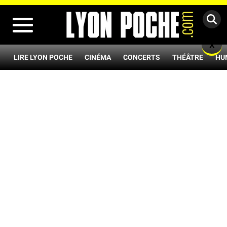
MENU
X
LIRE LYON POCHE
CINÉMA
CONCERTS
THÉÂTRE
HU