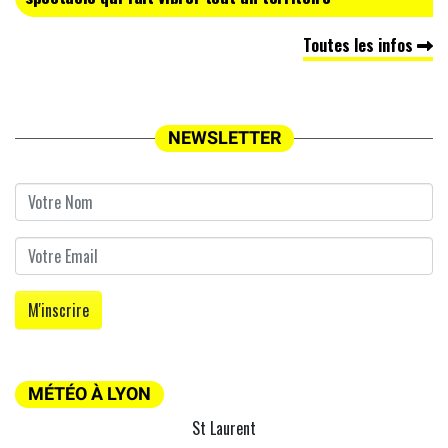
Toutes les infos
NEWSLETTER
MÉTÉO À LYON
St Laurent