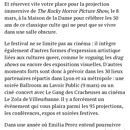
Et réservez vite votre place pour la projection
immersive de
The Rocky Horror Picture Show,
le 8
mars, à la Maison de la Danse pour célébrer les 50
ans de ce classique culte qui ne peut que se vivre
dans une salle obscure.
Le festival ne se limite pas au cinéma : il intègre
également d’autres formes d’expression artistique
liées aux cultures queer, comme le
voguing
, les
drag
shows
ou encore des expositions visuelles. D'autres
moments forts sont donc à prévoir dans les 30 lieux
partenaires répartis dans Lyon et sa métropole : une
soirée Ballroom au Lavoir Public (9 mars) ou un
ciné-concert avec Le Gang des Cracheuses au cinéma
Le Zola de Villeurbanne. Il y a forcément un
événement qui vous plaira parmi les 95 projections,
les conférences, expos et soirées festives.
Dans une année où Emilia Perez entend poursuivre