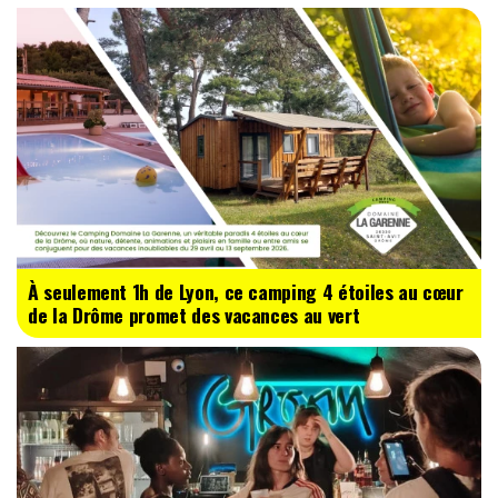
À seulement 1h de Lyon, ce camping 4 étoiles au cœur
de la Drôme promet des vacances au vert