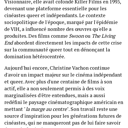
Visionnaire, elle avait cofondé Killer Films en 1995,
devenant une plateforme essentielle pour les
cinéastes queer et indépendants. Le contexte
sociopolitique de l'époque, marqué par l'épidémie
de VIH, a influencé nombre des œuvres qu'elle a
produites. Des films comme
Swoon
ou
The Living
End
abordent directement les impacts de cette crise
sur la communauté queer tout en dénonçant la
domination hétérocentrée.
Aujourd'hui encore, Christine Vachon continue
d'avoir un impact majeur sur le cinéma indépendant
et queer. Avec plus d'une centaine de films à son
actif, elle a non seulement permis à des voix
marginalisées d'être entendues, mais a aussi
redéfini le paysage cinématographique américain en
mettant "
la marge au centre
". Son travail reste une
source d'inspiration pour les générations futures de
cinéastes, qui ne manqueront pas de lui faire savoir