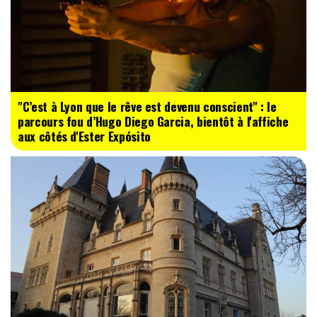
"C’est à Lyon que le rêve est devenu conscient" : le
parcours fou d’Hugo Diego Garcia, bientôt à l'affiche
aux côtés d'Ester Expósito