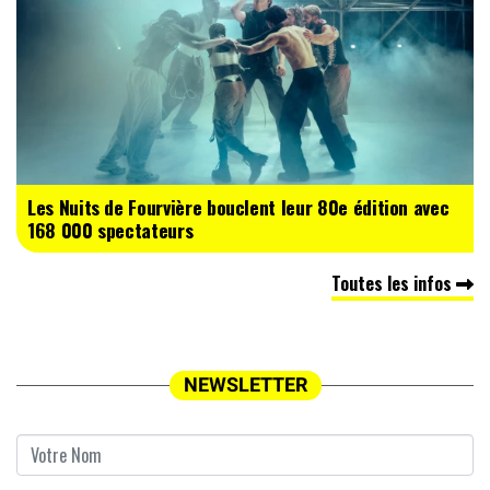
Les Nuits de Fourvière bouclent leur 80e édition avec
168 000 spectateurs
Toutes les infos
NEWSLETTER