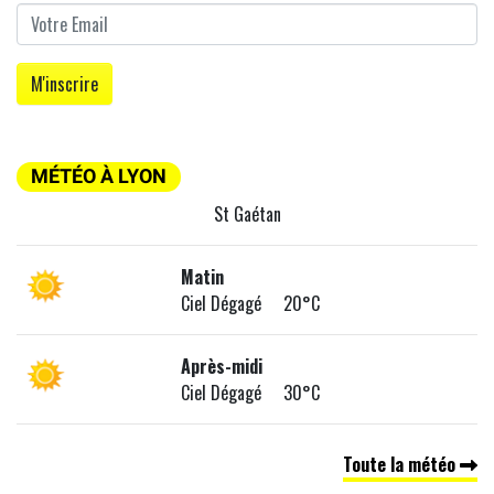
MÉTÉO À LYON
St Gaétan
Matin
Ciel Dégagé 20°C
Après-midi
Ciel Dégagé 30°C
Toute la météo