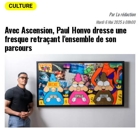
CULTURE
Par
La rédaction
Mardi 6 Mai 2025 à 08h00
Avec Ascension, Paul Honvo dresse une
fresque retraçant l'ensemble de son
parcours