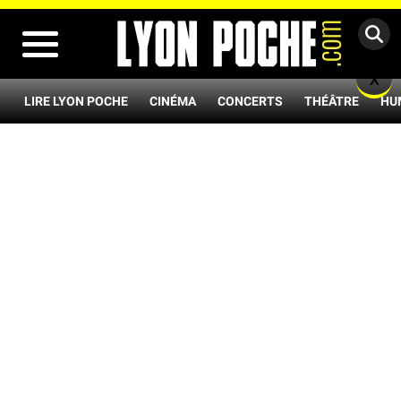
MENU
X
LIRE LYON POCHE
CINÉMA
CONCERTS
THÉÂTRE
HU