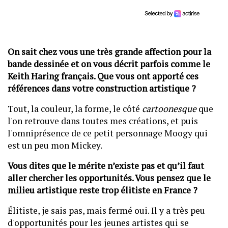
On sait chez vous une très grande affection pour la
bande dessinée et on vous décrit parfois comme le
Keith Haring français. Que vous ont apporté ces
références dans votre construction artistique ?
Tout, la couleur, la forme, le côté
cartoonesque
que
l'on retrouve dans toutes mes créations, et puis
l'omniprésence de ce petit personnage Moogy qui
est un peu mon Mickey.
Vous dites que le mérite n’existe pas et qu’il faut
aller chercher les opportunités. Vous pensez que le
milieu artistique reste trop élitiste en France ?
Élitiste, je sais pas, mais fermé oui. Il y a très peu
d'opportunités pour les jeunes artistes qui se