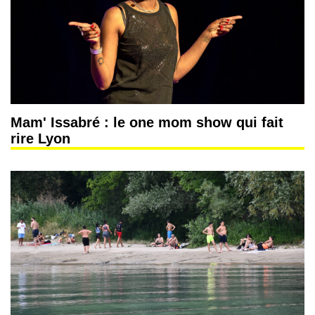
Mam' Issabré : le one mom show qui fait
rire Lyon