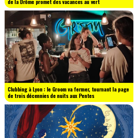
de la Drôme promet des vacances au vert
Clubbing à Lyon : le Groom va fermer, tournant la page
de trois décennies de nuits aux Pentes