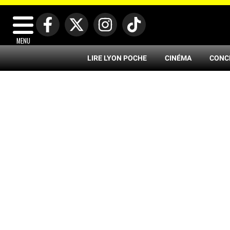
MENU
LIRE LYON POCHE
CINÉMA
CONC