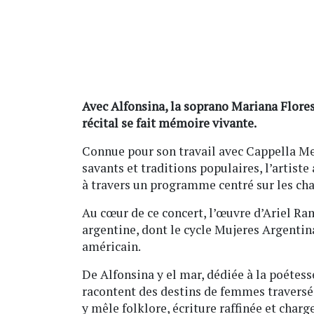
Avec Alfonsina, la soprano Mariana Flores 
récital se fait mémoire vivante.
Connue pour son travail avec Cappella Med
savants et traditions populaires, l’artis
à travers un programme centré sur les cha
Au cœur de ce concert, l’œuvre d’Ariel R
argentine, dont le cycle Mujeres Argentin
américain.
De Alfonsina y el mar, dédiée à la poétess
racontent des destins de femmes traversés 
y mêle folklore, écriture raffinée et char