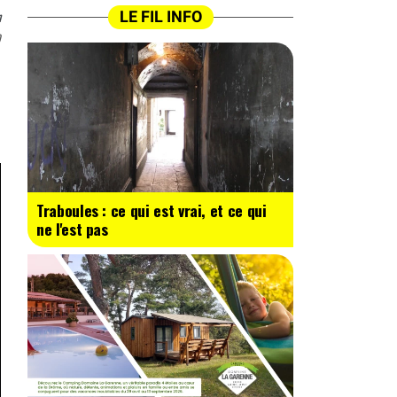
n
LE FIL INFO
0
Traboules : ce qui est vrai, et ce qui
ne l'est pas