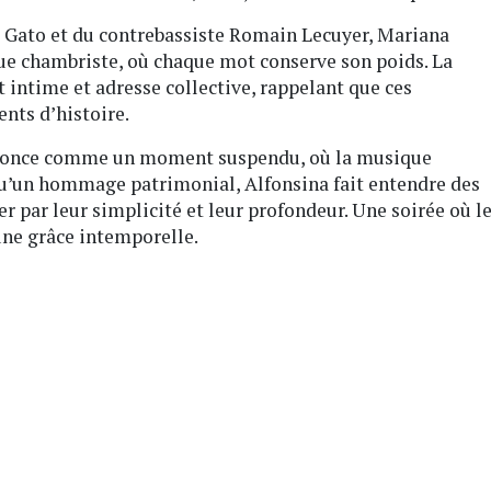
o Gato et du contrebassiste Romain Lecuyer, Mariana
que chambriste, où chaque mot conserve son poids. La
it intime et adresse collective, rappelant que ces
nts d’histoire.
s’annonce comme un moment suspendu, où la musique
qu’un hommage patrimonial, Alfonsina fait entendre des
er par leur simplicité et leur profondeur. Une soirée où l
une grâce intemporelle.