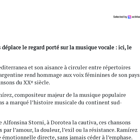
déplace le regard porté sur la musique vocale : ici, le
iterranea et son aisance à circuler entre répertoires
te argentine rend hommage aux voix féminines de son pays
nsons du XXᵉ siècle.
amírez, compositeur majeur de la musique populaire
as a marqué l’histoire musicale du continent sud-
e Alfonsina Storni, à Dorotea la cautiva, ces chansons
par l’amour, la douleur, l’exil ou la résistance. Ramírez
ge émotionnelle directe, sans jamais céder à l’emphase.