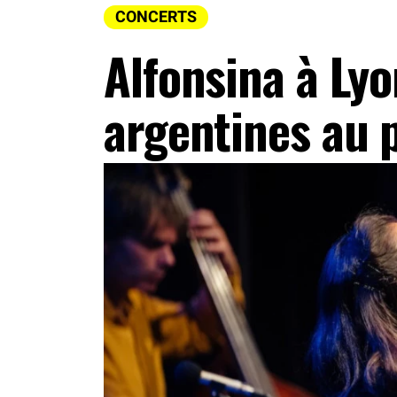
CONCERTS
Alfonsina à Lyon
argentines au 