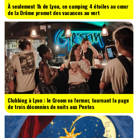
À seulement 1h de Lyon, ce camping 4 étoiles au cœur
de la Drôme promet des vacances au vert
Clubbing à Lyon : le Groom va fermer, tournant la page
de trois décennies de nuits aux Pentes