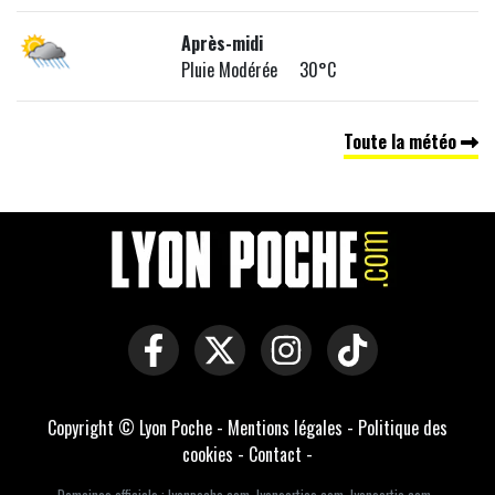
Après-midi
Pluie Modérée 30°C
Toute la météo
Copyright © Lyon Poche -
Mentions légales
-
Politique des
cookies
-
Contact
-