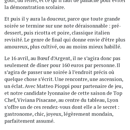
goût, du relief, et ce qu’il faut de panache pour éviter
la démonstration scolaire.
Et puis il y aura la douceur, parce que toute grande
soirée se termine sur une note déraisonnable : pré-
dessert, puis ricotta et poire, classique italien
revisité. Le genre de final qui donne envie d’être plus
amoureux, plus cultivé, ou au moins mieux habillé.
Le 16 avril, au Bœuf d’Argent, il ne s’agira donc pas
seulement de dîner pour 160 euros par personne. Il
s’agira de passer une soirée à l’endroit précis où
quelque chose s’écrit. Une rencontre, une ascension,
un éclat. Avec Matteo Pioppi pour partenaire de jeu,
et notre candidate lyonnaise de cette saison de Top
Chef, Viviana Pisacane, au centre du tableau, Lyon
s’offre un de ces rendez-vous dont elle a le secret :
gastronome, chic, joyeux, légèrement mondain,
parfaitement assumé.