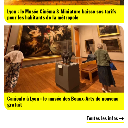
Lyon : le Musée Cinéma & Miniature baisse ses tarifs
pour les habitants de la métropole
Canicule à Lyon : le musée des Beaux-Arts de nouveau
gratuit
Toutes les infos