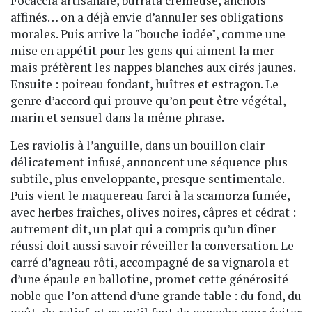
Focaccia artisanale, burrata crémeuse, anchois
affinés… on a déjà envie d’annuler ses obligations
morales. Puis arrive la "bouche iodée", comme une
mise en appétit pour les gens qui aiment la mer
mais préfèrent les nappes blanches aux cirés jaunes.
Ensuite : poireau fondant, huîtres et estragon. Le
genre d’accord qui prouve qu’on peut être végétal,
marin et sensuel dans la même phrase.
Les raviolis à l’anguille, dans un bouillon clair
délicatement infusé, annoncent une séquence plus
subtile, plus enveloppante, presque sentimentale.
Puis vient le maquereau farci à la scamorza fumée,
avec herbes fraîches, olives noires, câpres et cédrat :
autrement dit, un plat qui a compris qu’un dîner
réussi doit aussi savoir réveiller la conversation. Le
carré d’agneau rôti, accompagné de sa vignarola et
d’une épaule en ballotine, promet cette générosité
noble que l’on attend d’une grande table : du fond, du