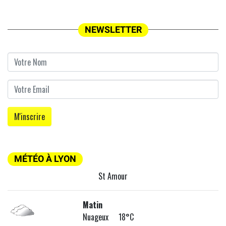
NEWSLETTER
MÉTÉO À LYON
St Amour
Matin
Nuageux 18°C