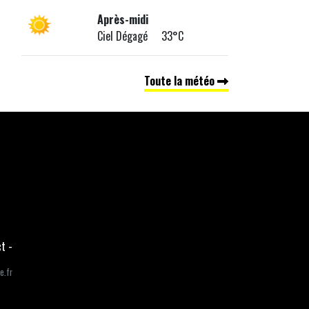
Après-midi
Ciel Dégagé 33°C
Toute la météo
ct
-
e.fr