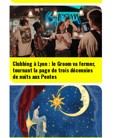
Clubbing à Lyon : le Groom va fermer,
tournant la page de trois décennies
de nuits aux Pentes