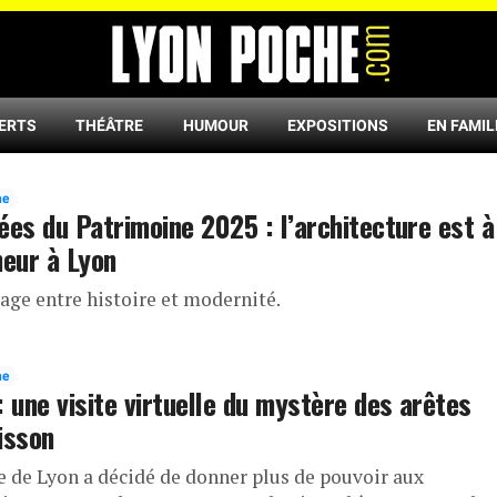
ERTS
THÉÂTRE
HUMOUR
EXPOSITIONS
EN FAMIL
ne
ées du Patrimoine 2025 : l’architecture est à
neur à Lyon
age entre histoire et modernité.
ne
: une visite virtuelle du mystère des arêtes
isson
le de Lyon a décidé de donner plus de pouvoir aux