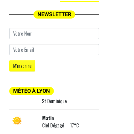
NEWSLETTER
MÉTÉO À LYON
St Dominique
Matin
Ciel Dégagé 17°C